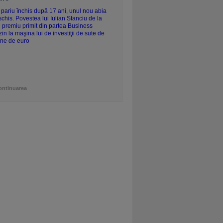
ontinuarea