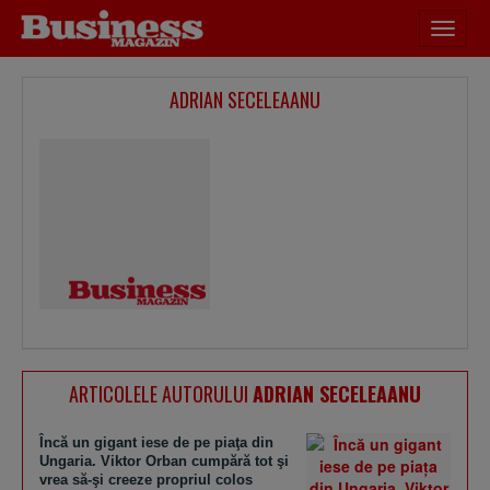
Desch
meniu
ADRIAN SECELEAANU
ARTICOLELE AUTORULUI
ADRIAN SECELEAANU
Încă un gigant iese de pe piaţa din
Ungaria. Viktor Orban cumpără tot şi
vrea să-şi creeze propriul colos