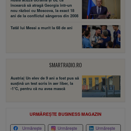
încearcă să atragă Georgia într-un
nou război cu Moscova, la exact 18
ani de la conflictul sângeros din 2008
Tatăl lui Messi a murit la 68 de ani
SMARTRADIO.RO
Austria| Un elev de 9 ani a fost pus să
susţină un test scris în aer liber, la
-1°C, pentru că nu avea mască
URMĂREȘTE BUSINESS MAGAZIN
Urmărește
Urmărește
Urmărește