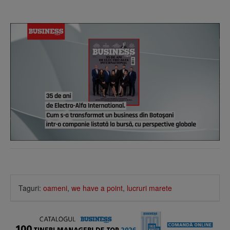
Taguri:
oameni
,
we have a point
,
lucruri marete