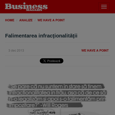
Desch
meniu
HOME
ANALIZE
WE HAVE A POINT
Falimentarea infracţionalităţii
3 dec 2013
WE HAVE A POINT