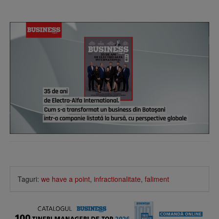
Taguri:
we have a point
,
infractionalitate
,
faliment