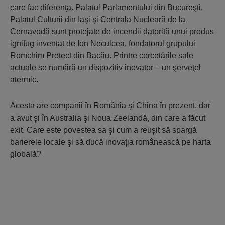
care fac diferenţa. Palatul Parlamentului din Bucureşti,
Palatul Culturii din Iaşi şi Centrala Nucleară de la
Cernavodă sunt protejate de incendii datorită unui produs
ignifug inventat de Ion Neculcea, fondatorul grupului
Romchim Protect din Bacău. Printre cercetările sale
actuale se numără un dispozitiv inovator – un şerveţel
atermic.
Acesta are companii în România şi China în prezent, dar
a avut şi în Australia şi Noua Zeelandă, din care a făcut
exit. Care este povestea sa şi cum a reuşit să spargă
barierele locale şi să ducă inovaţia românească pe harta
globală?