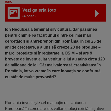
Vezi galeria foto
(4 poze)
Ion Neculcea a terminat silvicultura, dar pasiunea
pentru chimie l-a făcut unul dintre cei mai mari
cercetători şi antreprenori din România. În cei 25 de
ani de cercetare, a ajuns să creeze 28 de produse –
mărci protejate şi înregistrate la OSIM – şi are 9
brevete de invenţie, iar veniturile lui au atins circa 120
de milioane de lei. Cât mai valorează creativitatea în
România, într-o vreme în care inovaţia se confruntă
cu atât de multe provocări?
România investeşte cel mai puţin din Uniunea
Europeană în cercetare-dezvoltare, totuşi există iniţiative