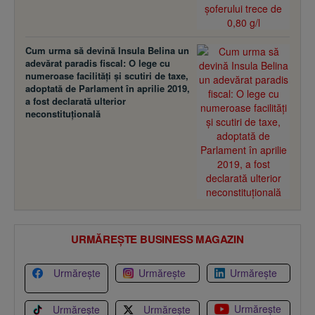
Cum urma să devină Insula Belina un
adevărat paradis fiscal: O lege cu
numeroase facilităţi şi scutiri de taxe,
adoptată de Parlament în aprilie 2019,
a fost declarată ulterior
neconstituţională
URMĂREȘTE BUSINESS MAGAZIN
Urmărește
Urmărește
Urmărește
Urmărește
Urmărește
Urmărește