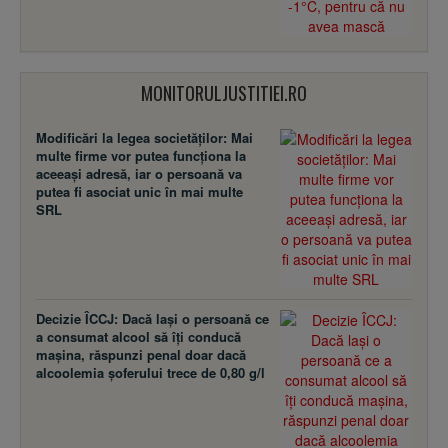
MONITORULJUSTITIEI.RO
Modificări la legea societăţilor: Mai
multe firme vor putea funcţiona la
aceeaşi adresă, iar o persoană va
putea fi asociat unic în mai multe
SRL
Decizie ÎCCJ: Dacă laşi o persoană ce
a consumat alcool să îţi conducă
maşina, răspunzi penal doar dacă
alcoolemia şoferului trece de 0,80 g/l