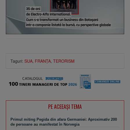
Taguri:
SUA
,
FRANŢA
,
TERORISM
PE ACEEAŞI TEMA
Primul miting Pegida din afara Germaniei: Aproximativ 200
de persoane au manifestat în Norvegia