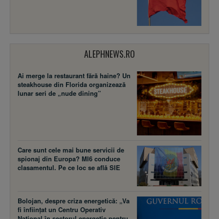
ALEPHNEWS.RO
Ai merge la restaurant fără haine? Un
steakhouse din Florida organizează
lunar seri de „nude dining”
Care sunt cele mai bune servicii de
spionaj din Europa? MI6 conduce
clasamentul. Pe ce loc se află SIE
Bolojan, despre criza energetică: „Va
fi înființat un Centru Operativ
Național în sectorul energetic pentru