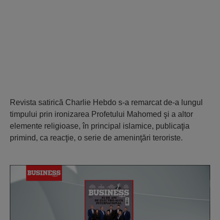
Revista satirică Charlie Hebdo s-a remarcat de-a lungul
timpului prin ironizarea Profetului Mahomed şi a altor
elemente religioase, în principal islamice, publicaţia
primind, ca reacţie, o serie de ameninţări teroriste.