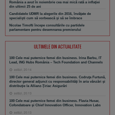
România a avut în noiembrie cea mai mică rată a inflaţiei
din ultimii 25 de ani
Candidatele UDMR la alegerile din 2016, învăţate de
specialişti cum să vorbească şi să se îmbrace
Nicolae Timofti începe consultările cu partidele
parlamentare pentru desemnarea premierului
ULTIMELE DIN ACTUALITATE
100 Cele mai puternice femei din business. Irina Barbu, IT
Lead, ING Hubs România – Tech Foundation and Channels
astăzi, 20:14
100 Cele mai puternice femei din business. Codruţa Furtună,
director general adjunct cu responsabilităţi în aria vânzări şi
distribuţie la Allianz-Ţiriac Asigurări
astăzi, 20:13
100 Cele mai puternice femei din business. Flavia Husar,
Cofondatoare şi Chief Innovation Officer, Innovation Labs
astăzi, 20:13