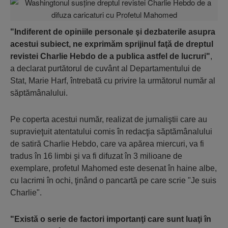
"Indiferent de opiniile personale şi dezbaterile asupra
acestui subiect, ne exprimăm sprijinul faţă de dreptul
revistei Charlie Hebdo de a publica astfel de lucruri"
,
a declarat purtătorul de cuvânt al Departamentului de
Stat, Marie Harf, întrebată cu privire la următorul număr al
săptămânalului.
Pe coperta acestui număr, realizat de jurnaliştii care au
supravieţuit atentatului comis în redacţia săptămânalului
de satiră Charlie Hebdo, care va apărea miercuri, va fi
tradus în 16 limbi şi va fi difuzat în 3 milioane de
exemplare, profetul Mahomed este desenat în haine albe,
cu lacrimi în ochi, ţinând o pancartă pe care scrie "Je suis
Charlie".
"Există o serie de factori importanţi care sunt luaţi în