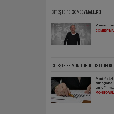
CITEŞTE PE COMEDYMALL.RO
Vremuri tri
COMEDYMA
CITEŞTE PE MONITORULJUSTITIEI.RO
Modificări
funcţiona 
unic în ma
MONITORULJ