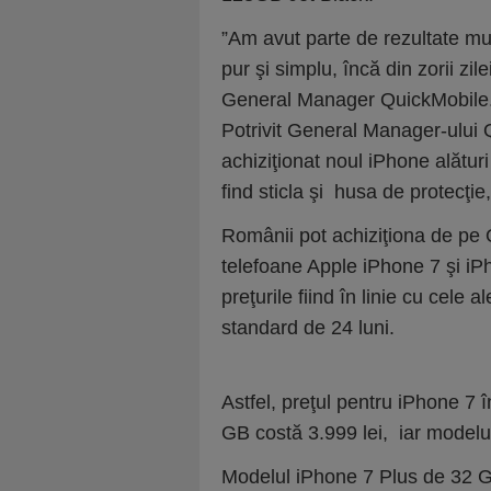
”Am avut parte de rezultate mu
pur şi simplu, încă din zorii zi
General Manager QuickMobile
Potrivit General Manager-ului 
achiziţionat noul iPhone alătur
find sticla şi husa de protecţi
Românii pot achiziţiona de pe 
telefoane Apple iPhone 7 şi iP
preţurile fiind în linie cu cele
standard de 24 luni.
Astfel, preţul pentru iPhone 7 
GB costă 3.999 lei, iar modelu
Modelul iPhone 7 Plus de 32 GB