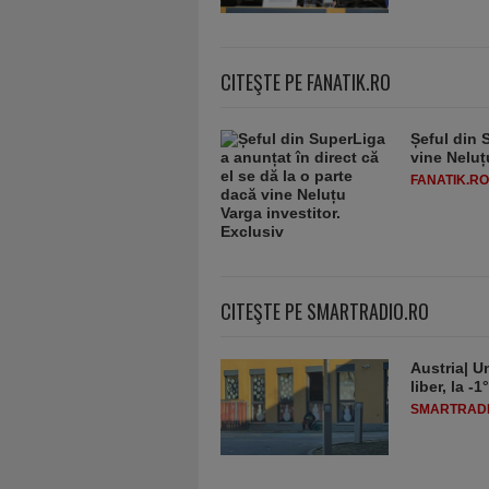
CITEŞTE PE FANATIK.RO
Șeful din 
vine Neluț
FANATIK.RO
CITEŞTE PE SMARTRADIO.RO
Austria| Un
liber, la 
SMARTRADI