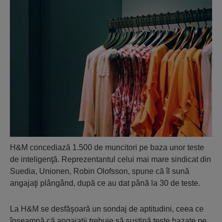
H&M concediază 1.500 de muncitori pe baza unor teste
de inteligenţă. Reprezentantul celui mai mare sindicat din
Suedia, Unionen, Robin Olofsson, spune că îl sună
angajaţi plângând, după ce au dat până la 30 de teste.
La H&M se desfăşoară un sondaj de aptitudini, ceea ce
înseamnă că angajaţii trebuie să susţină teste bazate pe