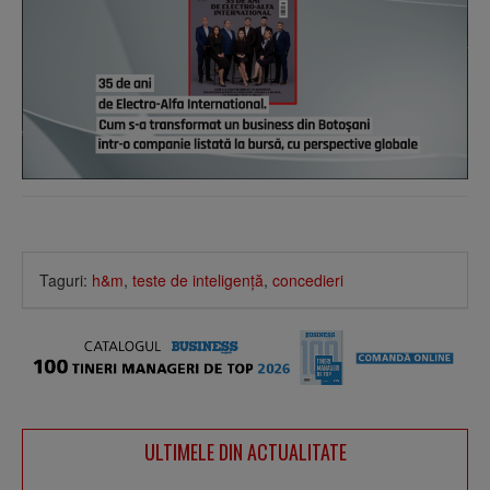
Taguri:
h&m
,
teste de inteligenţă
,
concedieri
ULTIMELE DIN ACTUALITATE