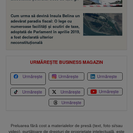
Cum urma să devină Insula Belina un
adevărat paradis fiscal: O lege cu
numeroase facilităţi şi scutiri de taxe,
adoptată de Parlament în aprilie 2019,
a fost declarată ulterior
neconstituţională
URMĂREȘTE BUSINESS MAGAZIN
Urmărește
Urmărește
Urmărește
Urmărește
Urmărește
Urmărește
Urmărește
Preluarea fără cost a materialelor de presă (text, foto si/sau
video), purtătoare de drepturi de proprietate intelectuală, este