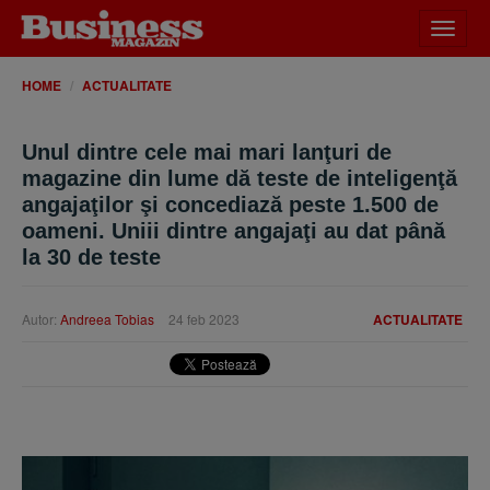
Desch
meniu
HOME
ACTUALITATE
Unul dintre cele mai mari lanţuri de
magazine din lume dă teste de inteligenţă
angajaţilor şi concediază peste 1.500 de
oameni. Uniii dintre angajaţi au dat până
la 30 de teste
Autor:
Andreea Tobias
24 feb 2023
ACTUALITATE