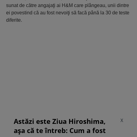
sunat de către angajaţi ai H&M care plângeau, unii dintre
ei povestind că au fost nevoiţi să facă până la 30 de teste
diferite.
Astăzi este Ziua Hiroshima,
X
așa că te întreb: Cum a fost