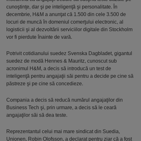
cunoştinţe, dar şi pe inteligenţă şi personalitate. În
decembrie, H&M a anunţat că 1.500 din cele 3.500 de
locuri de muncă în domeniul comerţului electronic, al
logisticii şi al dezvoltării serviciilor digitale din Stockholm
vor fi pierdute înainte de vară.
Potrivit cotidianului suedez Svenska Dagbladet, gigantul
suedez de modă Hennes & Mauritz, cunoscut sub
acronimul H&M, a decis să introducă un test de
inteligenţă pentru angajaţii săi pentru a decide pe cine să
păstreze şi pe cine să concedieze.
Compania a decis să reducă numărul angajaţilor din
Business Tech şi, prin urmare, a decis să le ceară
angajaţilor săi să dea teste.
Reprezentantul celui mai mare sindicat din Suedia,
Unionen, Robin Olofsson, a declarat pentru ziar că a fost