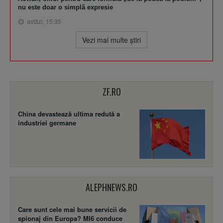
nu este doar o simplă expresie
astăzi, 15:35
Vezi mai multe ştiri
ZF.RO
China devastează ultima redută a
industriei germane
ALEPHNEWS.RO
Care sunt cele mai bune servicii de
spionaj din Europa? MI6 conduce