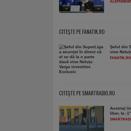
ALEPHNEW
CITEŞTE PE FANATIK.RO
Șeful din 
vine Neluț
FANATIK.RO
CITEŞTE PE SMARTRADIO.RO
Austria| Un
liber, la 
SMARTRADI