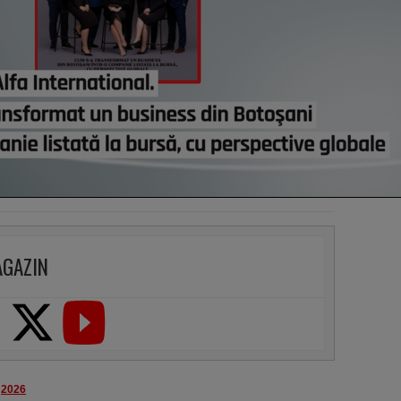
UR
AGAZIN
2026