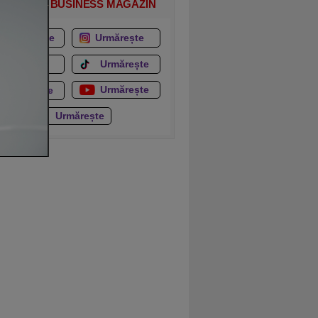
MĂREȘTE BUSINESS MAGAZIN
Urmărește
Urmărește
Urmărește
Urmărește
Urmărește
Urmărește
Urmărește