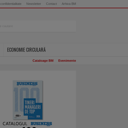
 confidentialitate
Newsletter
Contact
Arhiva BM
ECONOMIE CIRCULARĂ
Cataloage BM
Evenimente