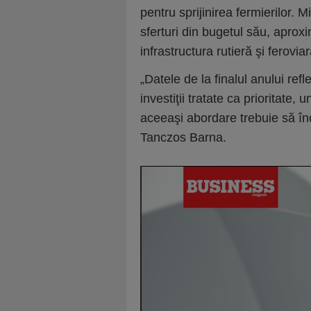
pentru sprijinirea fermierilor. M
sferturi din bugetul său, aproxim
infrastructura rutieră şi feroviar
„Datele de la finalul anului re
investiţii tratate ca prioritate, 
aceeaşi abordare trebuie să în
Tanczos Barna.