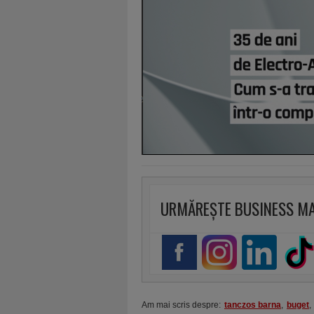
URMĂREȘTE BUSINESS M
Am mai scris despre:
tanczos barna
,
buget
,