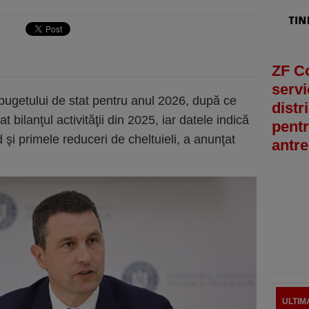
ZF C
servi
bugetului de stat pentru anul 2026, după ce
distr
 bilanţul activităţii din 2025, iar datele indică
pentr
rd şi primele reduceri de cheltuieli, a anunţat
antre
ULTIM