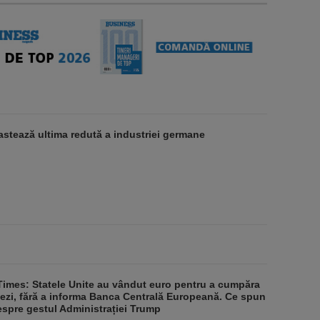
stează ultima redută a industriei germane
Times: Statele Unite au vândut euro pentru a cumpăra
ezi, fără a informa Banca Centrală Europeană. Ce spun
despre gestul Administrației Trump