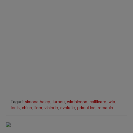
Taguri:
simona halep
,
turneu
,
wimbledon
,
calificare
,
wta
,
tenis
,
china
,
lider
,
victorie
,
evolutie
,
primul loc
,
romania