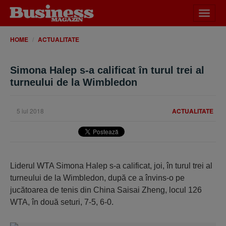
Desch
meniu
HOME
ACTUALITATE
Simona Halep s-a calificat în turul trei al
turneului de la Wimbledon
5 iul 2018
ACTUALITATE
Liderul WTA Simona Halep s-a calificat, joi, în turul trei al
turneului de la Wimbledon, după ce a învins-o pe
jucătoarea de tenis din China Saisai Zheng, locul 126
WTA, în două seturi, 7-5, 6-0.