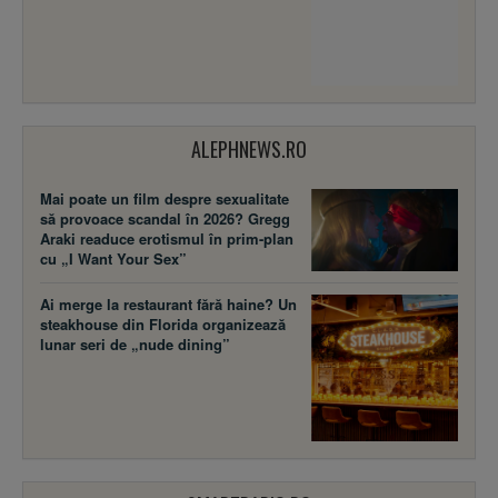
ALEPHNEWS.RO
Mai poate un film despre sexualitate
să provoace scandal în 2026? Gregg
Araki readuce erotismul în prim-plan
cu „I Want Your Sex”
Ai merge la restaurant fără haine? Un
steakhouse din Florida organizează
lunar seri de „nude dining”