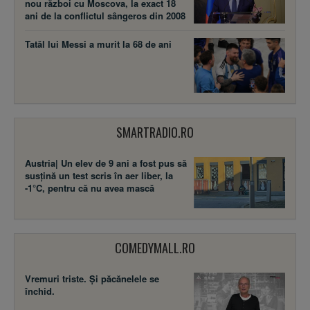
nou război cu Moscova, la exact 18
ani de la conflictul sângeros din 2008
Tatăl lui Messi a murit la 68 de ani
SMARTRADIO.RO
Austria| Un elev de 9 ani a fost pus să
susţină un test scris în aer liber, la
-1°C, pentru că nu avea mască
COMEDYMALL.RO
Vremuri triste. Şi păcănelele se
închid.