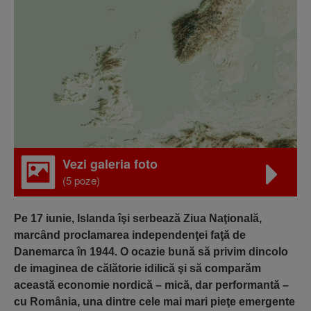
Vezi galeria foto
(5 poze)
Pe 17 iunie, Islanda îşi serbează Ziua Naţională,
marcând proclamarea independenţei faţă de
Danemarca în 1944. O ocazie bună să privim dincolo
de imaginea de călătorie idilică şi să comparăm
această economie nordică – mică, dar performantă –
cu România, una dintre cele mai mari pieţe emergente