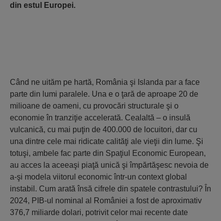
din estul Europei.
Când ne uităm pe hartă, România şi Islanda par a face
parte din lumi paralele. Una e o ţară de aproape 20 de
milioane de oameni, cu provocări structurale şi o
economie în tranziţie accelerată. Cealaltă – o insulă
vulcanică, cu mai puţin de 400.000 de locuitori, dar cu
una dintre cele mai ridicate calităţi ale vieţii din lume. Şi
totuşi, ambele fac parte din Spaţiul Economic European,
au acces la aceeaşi piaţă unică şi împărtăşesc nevoia de
a-şi modela viitorul economic într-un context global
instabil. Cum arată însă cifrele din spatele contrastului? În
2024, PIB-ul nominal al României a fost de aproximativ
376,7 miliarde dolari, potrivit celor mai recente date