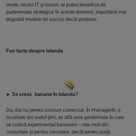
verde, sector IT şi turism, ar putea beneficia de
parteneriate strategice în aceste domenii, importând mai
degrabă modele de succes decât produse.
Fun facts despre Islanda
► S
e cresc banane în Islanda?
Da, dar nu pentru consum comercial. În Hveragerði, o
localitate din sudul ţării, se află sere geotermale în care
se cultivă experimental bananieri – mai mult din
curiozitate şi pentru cercetare, decât pentru piaţă.