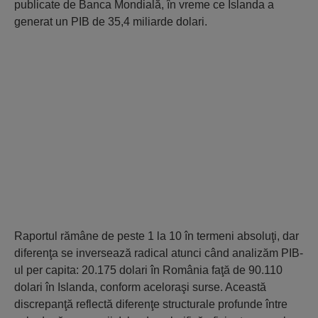
publicate de Banca Mondială, în vreme ce Islanda a
generat un PIB de 35,4 miliarde dolari.
Raportul rămâne de peste 1 la 10 în termeni absoluţi, dar
diferenţa se inversează radical atunci când analizăm PIB-
ul per capita: 20.175 dolari în România faţă de 90.110
dolari în Islanda, conform aceloraşi surse. Această
discrepanţă reflectă diferenţe structurale profunde între