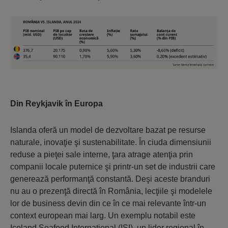
Din Reykjavik în Europa
Islanda oferă un model de dezvoltare bazat pe resurse
naturale, inovaţie şi sustenabilitate. În ciuda dimensiunii
reduse a pieţei sale interne, ţara atrage atenţia prin
companii locale puternice şi printr-un set de industrii care
generează performanţă constantă. Deşi aceste branduri
nu au o prezenţă directă în România, lecţiile şi modelele
lor de business devin din ce în ce mai relevante într-un
context european mai larg. Un exemplu notabil este
Iceland Seafood International (ISI), un lider regional în