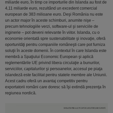
miliarde euro, în timp ce importurile din Islanda au fost de
4,11 miliarde euro, rezultând un excedent comercial
european de 383 milioane euro. Deşi România nu este
un actor major în aceste schimburi, anumite nişe –
precum tehnologiile verzi, software-ul şi serviciile de
inginerie – pot deveni relevante în viitor. Islanda, cu o
economie orientată spre sustenabilitate şi inovaţie, oferă
oportunităţi pentru companiile româneşti care pot furniza
soluţii în aceste domenii. În contextul în care Islanda este
membră a Spaţiului Economic European şi aplică
reglementările UE privind libera circulaţie a bunurilor,
serviciilor, capitalurilor şi persoanelor, accesul pe piaţa
islandeză este facilitat pentru statele membre ale Uniunii.
Acest cadru oferă un avantaj competitiv pentru
exportatorii români care doresc să îşi extindă prezenţa în
regiunea nordică.