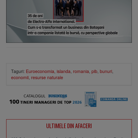
Taguri:
Euroeconomia
,
islanda
,
romania
,
pib
,
bunuri
,
economii
,
resurse naturale
ULTIMELE DIN AFACERI