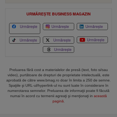
URMĂREȘTE BUSINESS MAGAZIN
Urmărește
Urmărește
Urmărește
Urmărește
Urmărește
Urmărește
Urmărește
Preluarea fără cost a materialelor de presă (text, foto si/sau
video), purtătoare de drepturi de proprietate intelectuală, este
aprobată de către www.bmag.ro doar în limita a 250 de semne.
Spaţiile şi URL-ul/hyperlink-ul nu sunt luate în considerare în
numerotarea semnelor. Preluarea de informaţii poate fi făcută
numai în acord cu termenii agreaţi şi menţionaţi in
această
pagină
.