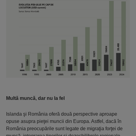
Multă muncă, dar nu la fel
Islanda şi România oferă două perspective aproape
opuse asupra pieţei muncii din Europa. Astfel, dacă în
România preocupările sunt legate de migraţia forţei de
muncă, integrarea tinerilor şi dezechilibrele regionale,