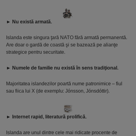
►
Nu există armată.
Islanda este singura ţară NATO fără armată permanentă.
Are doar o gardă de coastă şi se bazează pe alianţe
strategice pentru securitate.
►
Numele de familie nu există în sens tradiţional.
Majoritatea islandezilor poartă nume patronimice – fiul
sau fiica lui X (de exemplu: Jónsson, Jónsdóttir).
►
Internet rapid, literatură prolifică.
Islanda are unul dintre cele mai ridicate procente de