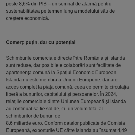
peste 8,6% din PIB – un semnal de alarmă pentru
sustenabilitatea pe termen lung a modelului său de
creştere economică.
Comerţ: puţin, dar cu potenţial
Schimburile comerciale directe între România şi Islanda
sunt reduse, dar posibilele colaborări sunt facilitate de
apartenenţa comună la Spaţiul Economic European.
Islanda nu este membră a Uniunii Europene, dar are
acces complet la piaţa comună, ceea ce permite circulaţia
liberă a bunurilor, capitalului şi persoanelor. În 2024,
relaţiile comerciale dintre Uniunea Europeană şi Islanda
au continuat să fie solide, cu un volum total al
schimburilor de bunuri de
8,6 miliarde euro. Conform datelor publicate de Comisia
Europeană, exporturile UE către Islanda au însumat 4,49