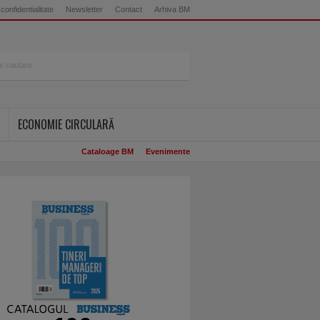
 confidentialitate
Newsletter
Contact
Arhiva BM
ECONOMIE CIRCULARĂ
Cataloage BM
Evenimente