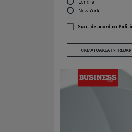
Londra
New York
Sunt de acord cu
Politi
URMĂTOAREA ÎNTREBAR