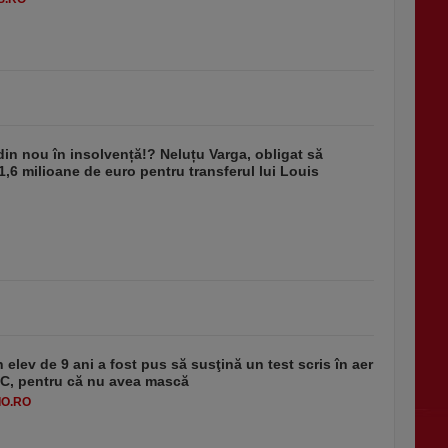
din nou în insolvență!? Neluțu Varga, obligat să
1,6 milioane de euro pentru transferul lui Louis
 elev de 9 ani a fost pus să susţină un test scris în aer
-1°C, pentru că nu avea mască
O.RO