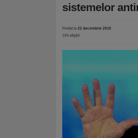
sistemelor anti
Postat la
22 decembrie 2016
193 afişări