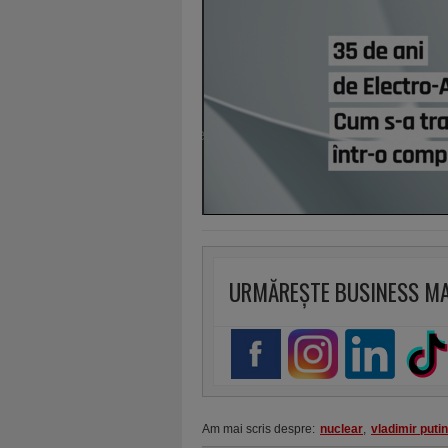
URMĂREȘTE BUSINESS M
Am mai scris despre:
nuclear
,
vladimir putin