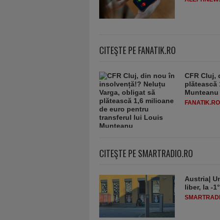
CITEŞTE PE FANATIK.RO
CFR Cluj, 
plătească 
Munteanu
FANATIK.RO
CITEŞTE PE SMARTRADIO.RO
Austria| Un
liber, la 
SMARTRADI