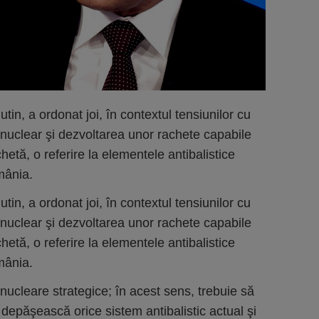
tin, a ordonat joi, în contextul tensiunilor cu
nuclear şi dezvoltarea unor rachete capabile
hetă, o referire la elementele antibalistice
mânia.
tin, a ordonat joi, în contextul tensiunilor cu
nuclear şi dezvoltarea unor rachete capabile
hetă, o referire la elementele antibalistice
mânia.
nucleare strategice; în acest sens, trebuie să
depăşească orice sistem antibalistic actual şi