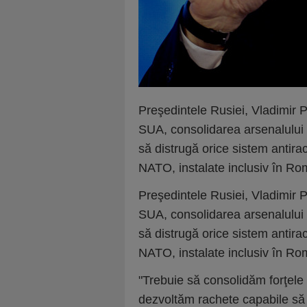
Preşedintele Rusiei, Vladimir Pu
SUA, consolidarea arsenalului 
să distrugă orice sistem antirac
NATO, instalate inclusiv în Ro
Preşedintele Rusiei, Vladimir Pu
SUA, consolidarea arsenalului 
să distrugă orice sistem antirac
NATO, instalate inclusiv în Ro
"Trebuie să consolidăm forţele 
dezvoltăm rachete capabile să 