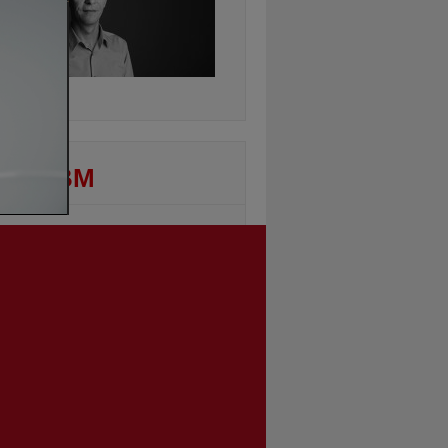
ontinuarea
DEO BM