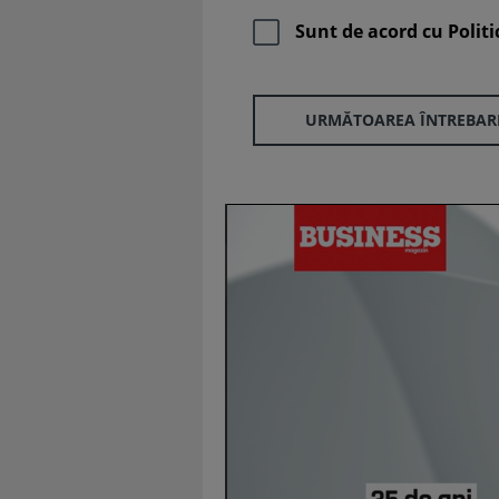
Sunt de acord cu
Politi
URMĂTOAREA ÎNTREBAR