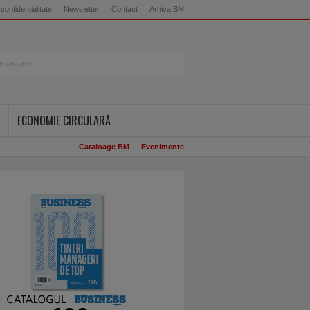
 confidentialitate
Newsletter
Contact
Arhiva BM
ECONOMIE CIRCULARĂ
Cataloage BM
Evenimente