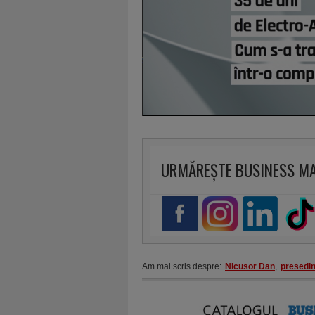
URMĂREȘTE BUSINESS M
Am mai scris despre:
Nicusor Dan
,
presedin