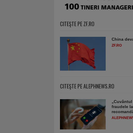
CITEŞTE PE ZF.RO
China deva
ZF.RO
CITEŞTE PE ALEPHNEWS.RO
„Cuvântul 
fraudele la
recomandă
ALEPHNEW