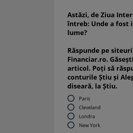
Astăzi, de Ziua Inte
întreb: Unde a fost 
lume?
Răspunde pe siteuri
Financiar.ro. Găsești
articol. Poți să răsp
conturile Știu și Al
diseară, la Știu.
Paris
Cleveland
Londra
New York