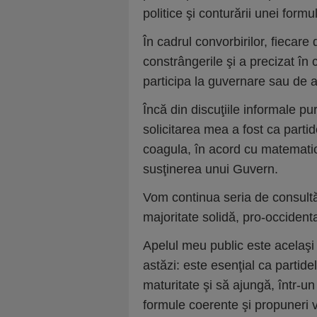
politice şi conturării unei form
În cadrul convorbirilor, fiecare
constrângerile şi a precizat în 
participa la guvernare sau de 
Încă din discuţiile informale p
solicitarea mea a fost ca parti
coagula, în acord cu matemati
susţinerea unui Guvern.
Vom continua seria de consultă
majoritate solidă, pro-occidenta
Apelul meu public este acelaşi p
astăzi: este esenţial ca partid
maturitate şi să ajungă, într-u
formule coerente şi propuneri v