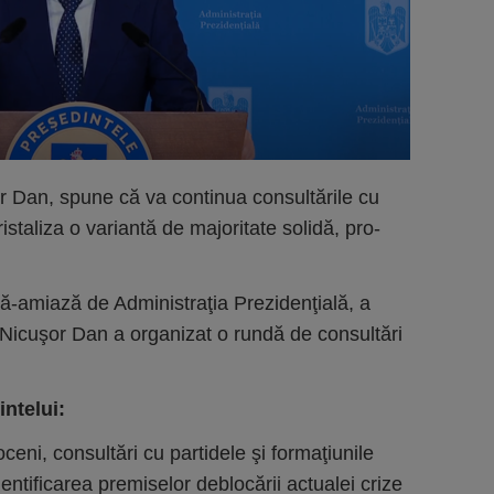
 Dan, spune că va continua consultările cu
ristaliza o variantă de majoritate solidă, pro-
ă-amiază de Administraţia Prezidenţială, a
re Nicuşor Dan a organizat o rundă de consultări
intelui:
ceni, consultări cu partidele şi formaţiunile
entificarea premiselor deblocării actualei crize