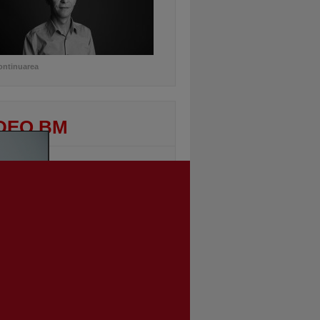
ontinuarea
DEO BM