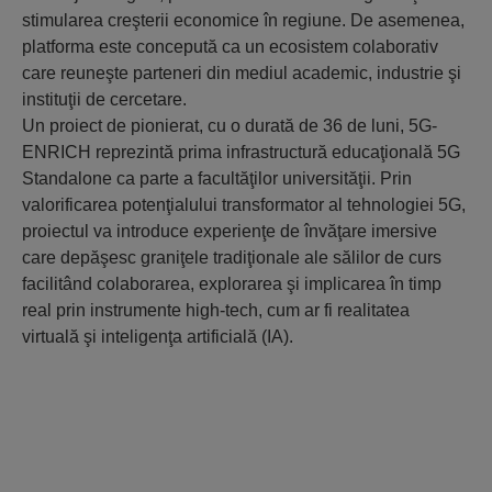
stimularea creşterii economice în regiune. De asemenea,
platforma este concepută ca un ecosistem colaborativ
care reuneşte parteneri din mediul academic, industrie şi
instituţii de cercetare.
Un proiect de pionierat, cu o durată de 36 de luni, 5G-
ENRICH reprezintă prima infrastructură educaţională 5G
Standalone ca parte a facultăţilor universităţii. Prin
valorificarea potenţialului transformator al tehnologiei 5G,
proiectul va introduce experienţe de învăţare imersive
care depăşesc graniţele tradiţionale ale sălilor de curs
facilitând colaborarea, explorarea şi implicarea în timp
real prin instrumente high-tech, cum ar fi realitatea
virtuală şi inteligenţa artificială (IA).