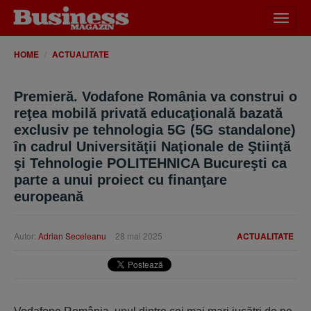
Desch
meniu
HOME
ACTUALITATE
Premieră. Vodafone România va construi o
reţea mobilă privată educaţională bazată
exclusiv pe tehnologia 5G (5G standalone)
în cadrul Universităţii Naţionale de Ştiinţă
şi Tehnologie POLITEHNICA Bucureşti ca
parte a unui proiect cu finanţare
europeană
Autor:
Adrian Seceleanu
28 mai 2025
ACTUALITATE