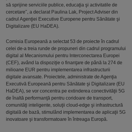
să sprijine serviciile publice, educaţia şi activitatile de
cercetare", a declarat Paulina Lak, Project Adviser din
cadrul Agenţiei Executive Europene pentru Sănătate şi
Digitalizare (EU HaDEA).
Comisia Europeană a selectat 53 de proiecte în cadrul
celei de-a treia runde de propuneri din cadrul programului
digital al Mecanismului pentru Interconectarea Europei
(CEF), având la dispoziţie o finanţare de până la 274 de
milioane EUR pentru implementarea infrastructurii
digitale avansate. Proiectele, administrate de Agenţia
Executivă Europeană pentru Sănătate şi Digitalizare (EU
HaDEA), se vor concentra pe extinderea conectivităţii 5G
de înaltă performanţă pentru coridoare de transport,
comunităţi inteligente, soluţii cloud-edge şi infrastructură
digitală de bază, stimulând implementarea de aplicaţii 5G
inovatoare şi transformatoare în întreaga Europă.