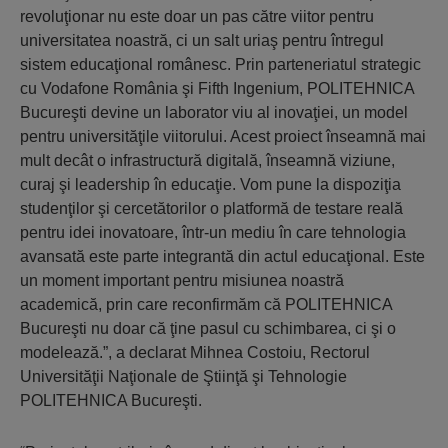
revoluţionar nu este doar un pas către viitor pentru
universitatea noastră, ci un salt uriaş pentru întregul
sistem educaţional românesc. Prin parteneriatul strategic
cu Vodafone România şi Fifth Ingenium, POLITEHNICA
Bucureşti devine un laborator viu al inovaţiei, un model
pentru universităţile viitorului. Acest proiect înseamnă mai
mult decât o infrastructură digitală, înseamnă viziune,
curaj şi leadership în educaţie. Vom pune la dispoziţia
studenţilor şi cercetătorilor o platformă de testare reală
pentru idei inovatoare, într-un mediu în care tehnologia
avansată este parte integrantă din actul educaţional. Este
un moment important pentru misiunea noastră
academică, prin care reconfirmăm că POLITEHNICA
Bucureşti nu doar că ţine pasul cu schimbarea, ci şi o
modelează.”, a declarat Mihnea Costoiu, Rectorul
Universităţii Naţionale de Ştiinţă şi Tehnologie
POLITEHNICA Bucureşti.