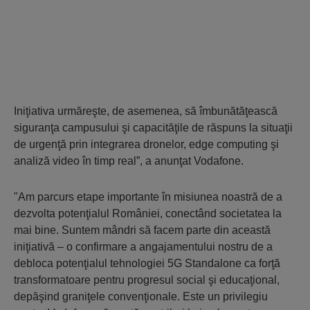
Iniţiativa urmăreşte, de asemenea, să îmbunătăţească
siguranţa campusului şi capacităţile de răspuns la situaţii
de urgenţă prin integrarea dronelor, edge computing şi
analiză video în timp real”, a anunţat Vodafone.
"Am parcurs etape importante în misiunea noastră de a
dezvolta potenţialul României, conectând societatea la
mai bine. Suntem mândri să facem parte din această
iniţiativă – o confirmare a angajamentului nostru de a
debloca potenţialul tehnologiei 5G Standalone ca forţă
transformatoare pentru progresul social şi educaţional,
depăşind graniţele convenţionale. Este un privilegiu