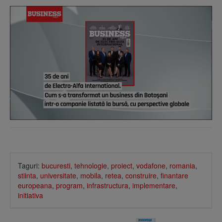
Taguri:
bucuresti
,
tehnologie
,
proiect
,
vodafone
,
romania
,
stiinta
,
universitate
,
mobila
,
retea
,
construire
,
finantare
europeana
,
program
,
infrastructura
,
implementare
,
initiativa