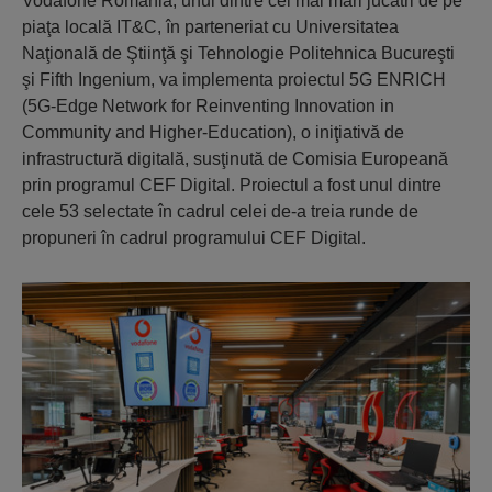
Vodafone România, unul dintre cei mai mari jucătri de pe
piaţa locală IT&C, în parteneriat cu Universitatea
Naţională de Ştiinţă şi Tehnologie Politehnica Bucureşti
şi Fifth Ingenium, va implementa proiectul 5G ENRICH
(5G-Edge Network for Reinventing Innovation in
Community and Higher-Education), o iniţiativă de
infrastructură digitală, susţinută de Comisia Europeană
prin programul CEF Digital. Proiectul a fost unul dintre
cele 53 selectate în cadrul celei de-a treia runde de
propuneri în cadrul programului CEF Digital.