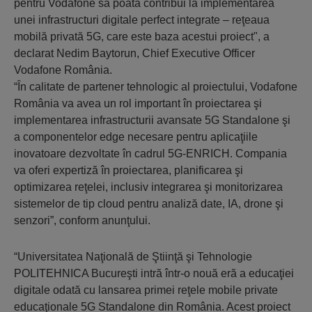
pentru Vodafone să poată contribui la implementarea
unei infrastructuri digitale perfect integrate – reţeaua
mobilă privată 5G, care este baza acestui proiect", a
declarat Nedim Baytorun, Chief Executive Officer
Vodafone România.
“În calitate de partener tehnologic al proiectului, Vodafone
România va avea un rol important în proiectarea şi
implementarea infrastructurii avansate 5G Standalone şi
a componentelor edge necesare pentru aplicaţiile
inovatoare dezvoltate în cadrul 5G-ENRICH. Compania
va oferi expertiză în proiectarea, planificarea şi
optimizarea reţelei, inclusiv integrarea şi monitorizarea
sistemelor de tip cloud pentru analiză date, IA, drone şi
senzori”, conform anunţului.
“Universitatea Naţională de Ştiinţă şi Tehnologie
POLITEHNICA Bucureşti intră într-o nouă eră a educaţiei
digitale odată cu lansarea primei reţele mobile private
educaţionale 5G Standalone din România. Acest proiect