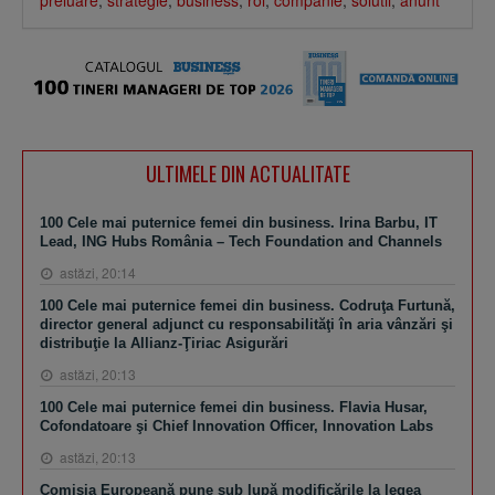
ULTIMELE DIN ACTUALITATE
100 Cele mai puternice femei din business. Irina Barbu, IT
Lead, ING Hubs România – Tech Foundation and Channels
astăzi, 20:14
100 Cele mai puternice femei din business. Codruţa Furtună,
director general adjunct cu responsabilităţi în aria vânzări şi
distribuţie la Allianz-Ţiriac Asigurări
astăzi, 20:13
100 Cele mai puternice femei din business. Flavia Husar,
Cofondatoare şi Chief Innovation Officer, Innovation Labs
astăzi, 20:13
Comisia Europeană pune sub lupă modificările la legea