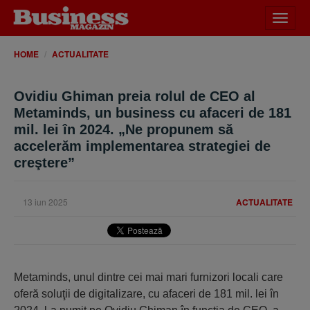
Desch
meniu
HOME
ACTUALITATE
Ovidiu Ghiman preia rolul de CEO al
Metaminds, un business cu afaceri de 181
mil. lei în 2024. „Ne propunem să
accelerăm implementarea strategiei de
creştere”
13 iun 2025
ACTUALITATE
Metaminds, unul dintre cei mai mari furnizori locali care
oferă soluţii de digitalizare, cu afaceri de 181 mil. lei în