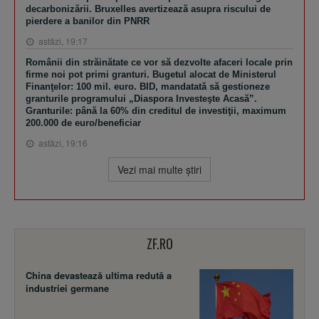
decarbonizării. Bruxelles avertizează asupra riscului de
pierdere a banilor din PNRR
astăzi, 19:17
Românii din străinătate ce vor să dezvolte afaceri locale prin
firme noi pot primi granturi. Bugetul alocat de Ministerul
Finanţelor: 100 mil. euro. BID, mandatată să gestioneze
granturile programului „Diaspora Investeşte Acasă”.
Granturile: până la 60% din creditul de investiţii, maximum
200.000 de euro/beneficiar
astăzi, 19:16
Vezi mai multe ştiri
ZF.RO
China devastează ultima redută a
industriei germane