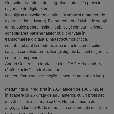
Consolidarea rolului de integrator strategic în proiecte
naţionale de digitalizare;
Investiţii în dezvoltarea capitalului uman şi atragerea de
expertiză din industrie; Extinderea portofoliului de soluţii
tehnologice pentru instituţii publice şi companii private;
consolidarea parteneriatelor public-private în
transformarea digitală a infrastructurilor critice,
contribuind atât la modernizarea infrastructurilor critice,
cât şi la consolidarea rezilienţei digitale la nivel naţional”,
conform companiei.
Andrei Cruceru, co-fondator şi fost CEO Metaminds, va
rămâne activ în cadrul companiei,
concentrându-se pe direcţiile strategice pe termen lung.
Metaminds a înregistrat în 2024 afaceri de 180,6 mil. lei,
în scădere cu 26% faţă de anul anterior, cu un profit net
de 7,9 mil. lei, mai mare cu 6%. Numărul mediu de
angajaţi a fost de 46 de oameni, în creştere faţă de 43 de
persoane în anul precedent.