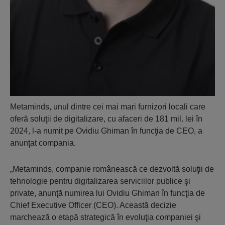
Metaminds, unul dintre cei mai mari furnizori locali care
oferă soluţii de digitalizare, cu afaceri de 181 mil. lei în
2024, l-a numit pe Ovidiu Ghiman în funcţia de CEO, a
anunţat compania.
„Metaminds, companie românească ce dezvoltă soluţii de
tehnologie pentru digitalizarea serviciilor publice şi
private, anunţă numirea lui Ovidiu Ghiman în funcţia de
Chief Executive Officer (CEO). Această decizie
marchează o etapă strategică în evoluţia companiei şi