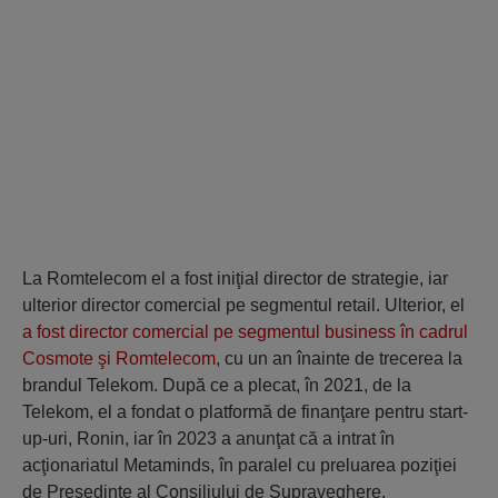
La Romtelecom el a fost iniţial director de strategie, iar
ulterior director comercial pe segmentul retail. Ulterior, el
a fost director comercial pe segmentul business în cadrul
Cosmote şi Romtelecom
, cu un an înainte de trecerea la
brandul Telekom. După ce a plecat, în 2021, de la
Telekom, el a fondat o platformă de finanţare pentru start-
up-uri, Ronin, iar în 2023 a anunţat că a intrat în
acţionariatul Metaminds, în paralel cu preluarea poziţiei
de Preşedinte al Consiliului de Supraveghere.