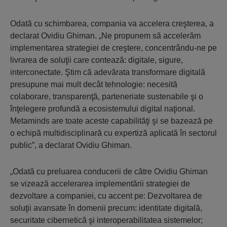
Odată cu schimbarea, compania va accelera creşterea, a
declarat Ovidiu Ghiman. „Ne propunem să accelerăm
implementarea strategiei de creştere, concentrându-ne pe
livrarea de soluţii care contează: digitale, sigure,
interconectate. Ştim că adevărata transformare digitală
presupune mai mult decât tehnologie: necesită
colaborare, transparenţă, parteneriate sustenabile şi o
înţelegere profundă a ecosistemului digital naţional.
Metaminds are toate aceste capabilităţi şi se bazează pe
o echipă multidisciplinară cu expertiză aplicată în sectorul
public”, a declarat Ovidiu Ghiman.
„Odată cu preluarea conducerii de către Ovidiu Ghiman
se vizează accelerarea implementării strategiei de
dezvoltare a companiei, cu accent pe: Dezvoltarea de
soluţii avansate în domenii precum: identitate digitală,
securitate cibernetică şi interoperabilitatea sistemelor;