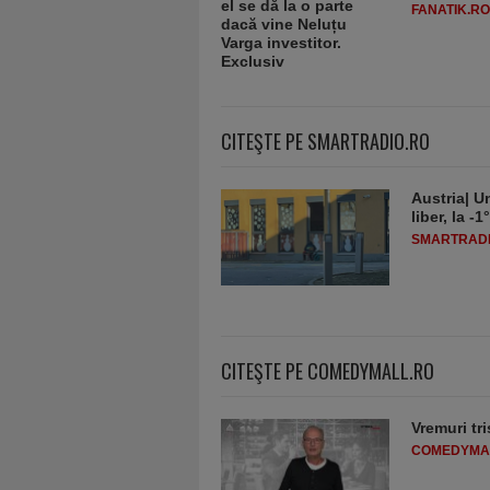
FANATIK.RO
CITEŞTE PE SMARTRADIO.RO
Austria| Un
liber, la 
SMARTRADI
CITEŞTE PE COMEDYMALL.RO
Vremuri tri
COMEDYMA