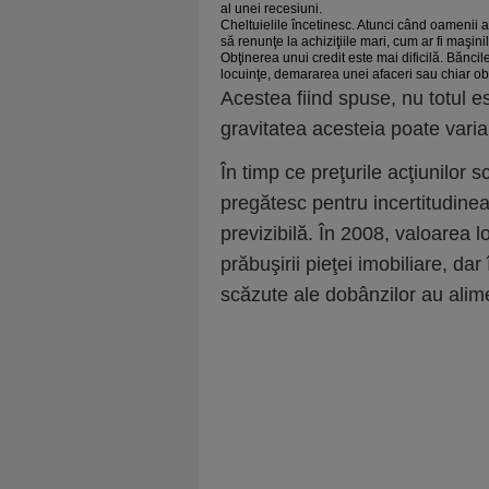
al unei recesiuni.
Cheltuielile încetinesc. Atunci când oamenii a
să renunţe la achiziţiile mari, cum ar fi maşin
Obţinerea unui credit este mai dificilă. Bănci
locuinţe, demararea unei afaceri sau chiar ob
Acestea fiind spuse, nu totul est
gravitatea acesteia poate varia
În timp ce preţurile acţiunilor 
pregătesc pentru incertitudinea
previzibilă. În 2008, valoarea l
prăbuşirii pieţei imobiliare, da
scăzute ale dobânzilor au alim