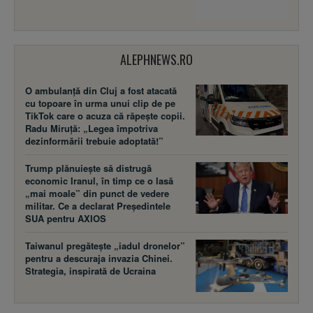
ALEPHNEWS.RO
O ambulanță din Cluj a fost atacată
cu topoare în urma unui clip de pe
TikTok care o acuza că răpește copii.
Radu Miruță: „Legea împotriva
dezinformării trebuie adoptată!”
Trump plănuiește să distrugă
economic Iranul, în timp ce o lasă
„mai moale” din punct de vedere
militar. Ce a declarat Președintele
SUA pentru AXIOS
Taiwanul pregătește „iadul dronelor”
pentru a descuraja invazia Chinei.
Strategia, inspirată de Ucraina