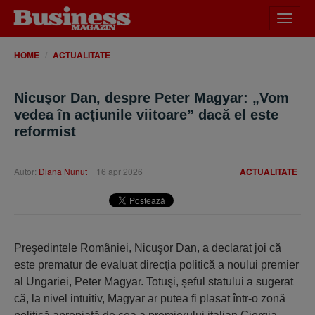
Desch
meniu
HOME
ACTUALITATE
Nicuşor Dan, despre Peter Magyar: „Vom
vedea în acţiunile viitoare” dacă el este
reformist
Autor:
Diana Nunut
16 apr 2026
ACTUALITATE
Preşedintele României, Nicuşor Dan, a declarat joi că
este prematur de evaluat direcţia politică a noului premier
al Ungariei, Peter Magyar. Totuşi, şeful statului a sugerat
că, la nivel intuitiv, Magyar ar putea fi plasat într-o zonă