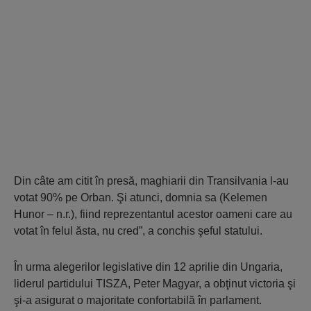
Din câte am citit în presă, maghiarii din Transilvania l-au
votat 90% pe Orban. Şi atunci, domnia sa (Kelemen
Hunor – n.r.), fiind reprezentantul acestor oameni care au
votat în felul ăsta, nu cred”, a conchis şeful statului.
În urma alegerilor legislative din 12 aprilie din Ungaria,
liderul partidului TISZA, Peter Magyar, a obţinut victoria şi
şi-a asigurat o majoritate confortabilă în parlament.