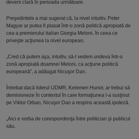
deveni clară în perioada următoare.
Preşedintele a mai sugerat că, la nivel intuitiv, Peter
Magyar ar putea fi plasat într-o zonă politică apropiată de
cea a premierului italian Giorgia Meloni, în ceea ce
priveşte acţiunea la nivel european.
„Cred că putem aşa, intuitiv, să-l vedem undeva într-o
zonă apropiată doamnei Meloni, ca acţiune politică
europeană”, a adăugat Nicuşor Dan.
Întrebat dacă liderul UDMR, Kelemen Hunor, ar trebui să
demisioneze în contextul în care formaţiunea l-a susţinut
pe Viktor Orban, Nicuşor Dan a respins această ipoteză.
„Aici e vorba de corespondenţa între politician şi publicul
său.