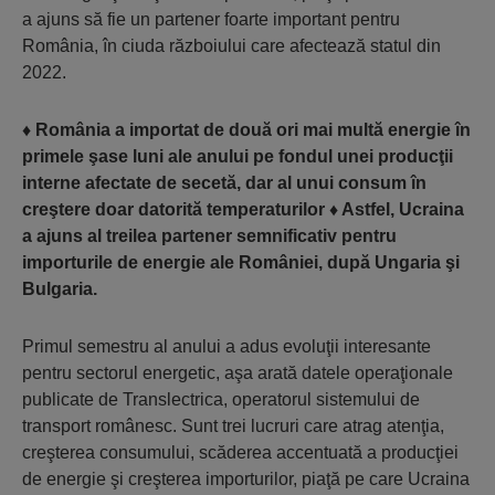
a ajuns să fie un partener foarte important pentru
România, în ciuda războiului care afectează statul din
2022.
♦
România a importat de două ori mai multă energie în
primele şase luni ale anului pe fondul unei producţii
interne afectate de secetă, dar al unui consum în
creştere doar datorită temperaturilor
♦
Astfel, Ucraina
a ajuns al treilea partener semnificativ pentru
importurile de energie ale României, după Ungaria şi
Bulgaria.
Primul semestru al anului a adus evoluţii interesante
pentru sectorul energetic, aşa arată datele operaţionale
publicate de Translectrica, operatorul siste­mului de
transport românesc. Sunt trei lu­cruri care atrag atenţia,
creşterea consu­mului, scăderea accentuată a producţiei
de energie şi creşterea importurilor, piaţă pe care Ucraina