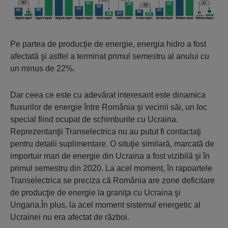
Pe partea de producţie de energie, energia hidro a fost
afectată şi astfel a terminat primul semestru al anului cu
un minus de 22%.
Dar ceea ce este cu adevărat interesant este dinamica
fluxurilor de energie între România şi vecinii săi, un loc
special fiind ocupat de schimburile cu Ucraina.
Reprezentanţii Transelectrica nu au putut fi contactaţi
pentru detalii suplimentare. O situţie similară, marcată de
importuir mari de energie din Ucraina a fost vizibilă şi în
primul semestru din 2020. La acel moment, în rapoartele
Transelectrica se preciza că România are zone deficitare
de producţie de energie la graniţa cu Ucraina şi
Ungaria.În plus, la acel moment sistemul energetic al
Ucrainei nu era afectat de război.