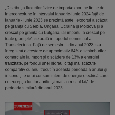
„Distribuţia fluxurilor fizice de import/export pe liniile de
interconexiune în intervalul ianuarie-iunie 2024 faţă de
ianuarie - iunie 2023 se prezintă astfel: exportul a scăzut
pe graniţa cu Serbia, Ungaria, Ucraina şi Moldova şi a
crescut pe graniţa cu Bulgaria, iar importul a crescut pe
toate graniţele“, se arată în raportul semestrial al
Transelectrica. Faţă de semestrul I din anul 2023, s-a
înregistrat o creştere de aproximativ 64% a schimburilor
comerciale la import şi o scădere de 13% a energiei
tranzitate, pe fondul unei hidraulicităţi mai scăzute
comparativ cu anul trecut în această perioadă a anului şi
în condiţiile unui consum intern de energie electrică care,
cu excepţia lunilor aprilie şi mai, a crescut faţă de
perioada similară din anul 2023.