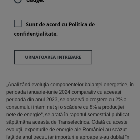
Sunt de acord cu
Politica de
confidenţialitate.
URMĂTOAREA ÎNTREBARE
„Analizând evoluţia componentelor balanţei energetice, în
perioada ianuarie-iu­nie 2024 comparativ cu aceeaşi
perioadă din anul 2023, se observă o creştere cu 2% a
consumului intern net şi o scădere cu 8% a producţiei
nete de energie“, se arată în raportul semestrial publicat
săptămâna aceasta de Transelectrica. Odată cu aceste
evoluţii, exporturile de energie ale României au scăzut
faţă de anul trecut, iar importurile aproape s-au dublat în