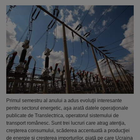
Primul semestru al anului a adus evoluţii interesante
pentru sectorul energetic, aşa arată datele operaţionale
publicate de Translectrica, operatorul siste­mului de
transport românesc. Sunt trei lu­cruri care atrag atenţia,
creşterea consu­mului, scăderea accentuată a producţiei
de energie şi creşterea importurilor, piaţă pe care Ucraina