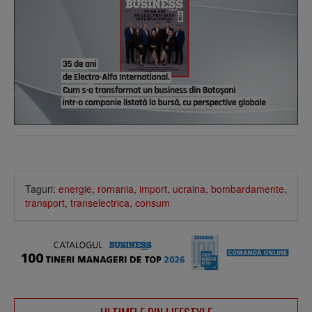
Taguri:
energie
,
romania
,
import
,
ucraina
,
bombardamente
,
transport
,
transelectrica
,
consum