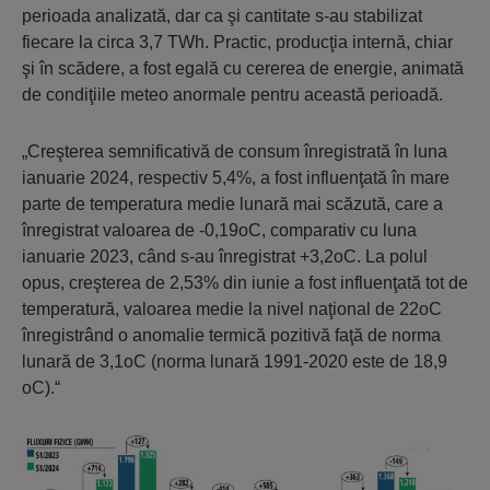
perioada analizată, dar ca şi cantitate s-au stabilizat
fiecare la circa 3,7 TWh. Practic, producţia internă, chiar
şi în scădere, a fost egală cu cererea de energie, animată
de condiţiile meteo anormale pentru această perioadă.
„Creşterea semnificativă de consum înregistrată în luna
ianuarie 2024, respectiv 5,4%, a fost influenţată în mare
parte de temperatura medie lunară mai scăzută, care a
înregistrat valoarea de -0,19oC, comparativ cu luna
ianuarie 2023, când s-au înregistrat +3,2oC. La polul
opus, creşterea de 2,53% din iunie a fost influenţată tot de
tempe­ratură, valoarea medie la nivel naţional de 22oC
înregistrând o anomalie termică pozi­tivă faţă de norma
lunară de 3,1oC (norma lunară 1991-2020 este de 18,9
oC).“