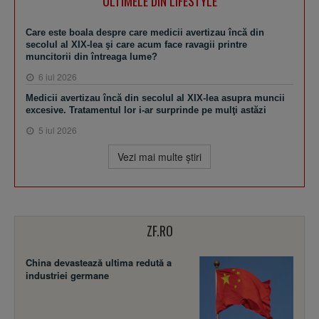
ULTIMELE DIN LIFESTYLE
Care este boala despre care medicii avertizau încă din
secolul al XIX-lea şi care acum face ravagii printre
muncitorii din întreaga lume?
6 iul 2026
Medicii avertizau încă din secolul al XIX-lea asupra muncii
excesive. Tratamentul lor i-ar surprinde pe mulţi astăzi
5 iul 2026
Vezi mai multe ştiri
ZF.RO
China devastează ultima redută a
industriei germane