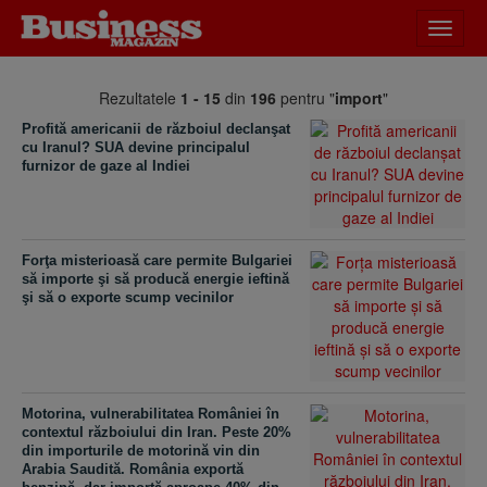
Desch
meniu
Rezultatele
1 - 15
din
196
pentru "
import
"
Profită americanii de războiul declanşat
cu Iranul? SUA devine principalul
furnizor de gaze al Indiei
Forţa misterioasă care permite Bulgariei
să importe şi să producă energie ieftină
şi să o exporte scump vecinilor
Motorina, vulnerabilitatea României în
contextul războiului din Iran. Peste 20%
din importurile de motorină vin din
Arabia Saudită. România exportă