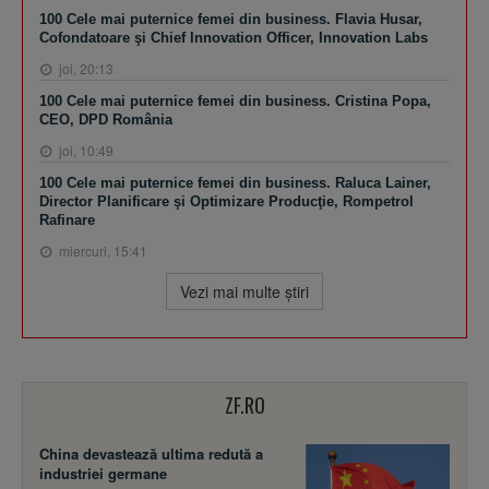
100 Cele mai puternice femei din business. Flavia Husar,
Cofondatoare şi Chief Innovation Officer, Innovation Labs
joi, 20:13
100 Cele mai puternice femei din business. Cristina Popa,
CEO, DPD România
joi, 10:49
100 Cele mai puternice femei din business. Raluca Lainer,
Director Planificare şi Optimizare Producţie, Rompetrol
Rafinare
miercuri, 15:41
Vezi mai multe ştiri
ZF.RO
China devastează ultima redută a
industriei germane