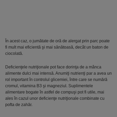
În acest caz, o jumătate de oră de alergat prin parc poate
fi mult mai eficientă şi mai sănătoasă, decât un baton de
ciocolată.
Deficienţele nutriţionale pot face dorinţa de a mânca
alimente dulci mai intensă. Anumiţi nutrienţi par a avea un
rol important în controlul glicemiei, între care se numără
cromul, vitamina B3 şi magneziul. Suplimentele
alimentare bogate în astfel de compuşi pot fi utile, mai
ales în cazul unor deficienţe nutriţionale combinate cu
pofta de zahăr.