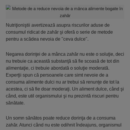
Nutriţioniştii avertizează asupra riscurilor aduse de
consumul ridicat de zahăr şi oferă o serie de metode
pentru a scădea nevoia de "ceva dulce".
Negarea dorinţei de a mânca zahăr nu este o soluţie, deci
nu trebuie ca această substanţă să fie scoasă de tot din
alimentaţie, ci trebuie abordată o soluţie moderată.
Experţii spun că persoanele care simt nevoie de a
consuma alimente dulci nu ar trebui să renunţe de tot la
acestea, ci să fie doar moderaţi. Un aliment dulce, când şi
când, este util organismului şi nu prezintă riscuri pentru
sănătate.
Un somn sănătos poate reduce dorinţa de a consuma
zahăr. Atunci când nu este odihnit îndeajuns, organismul