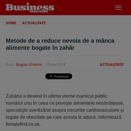
Desch
meniu
HOME
ACTUALITATE
Metode de a reduce nevoia de a mânca
alimente bogate în zahăr
Autor:
Bogdan Enache
15 nov 2014
ACTUALITATE
Zahărul a devenit în ultima vreme inamicul public
numărul unu în ceea ce priveşte alimentele nesănătoase,
specialiştii avertizând asupra riscurilor cardiovasculare şi
legate de obezitate pe care acesta le aduce, informează
femalefirst.co.uk.