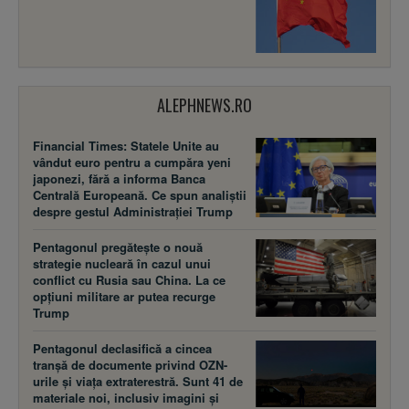
ALEPHNEWS.RO
Financial Times: Statele Unite au
vândut euro pentru a cumpăra yeni
japonezi, fără a informa Banca
Centrală Europeană. Ce spun analiștii
despre gestul Administrației Trump
Pentagonul pregătește o nouă
strategie nucleară în cazul unui
conflict cu Rusia sau China. La ce
opțiuni militare ar putea recurge
Trump
Pentagonul declasifică a cincea
tranșă de documente privind OZN-
urile și viața extraterestră. Sunt 41 de
materiale noi, inclusiv imagini și