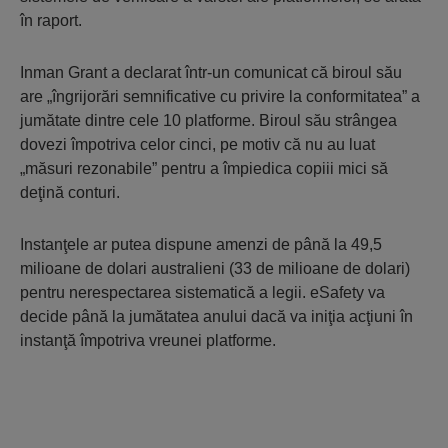
în raport.
Inman Grant a declarat într-un comunicat că biroul său
are „îngrijorări semnificative cu privire la conformitatea” a
jumătate dintre cele 10 platforme. Biroul său strângea
dovezi împotriva celor cinci, pe motiv că nu au luat
„măsuri rezonabile” pentru a împiedica copiii mici să
deţină conturi.
Instanţele ar putea dispune amenzi de până la 49,5
milioane de dolari australieni (33 de milioane de dolari)
pentru nerespectarea sistematică a legii. eSafety va
decide până la jumătatea anului dacă va iniţia acţiuni în
instanţă împotriva vreunei platforme.