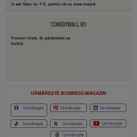
în aer liber, la -1°C, pentru că nu avea mască
COMEDYMALL.RO
Vremuri triste. Şi păcănelele se
închid.
URMĂREȘTE BUSINESS MAGAZIN
Urmărește
Urmărește
Urmărește
Urmărește
Urmărește
Urmărește
Urmărește