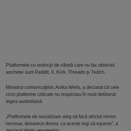
Platformele cu restricţii de vârstă care nu fac obiectul
anchetei sunt Reddit, X, Kick, Threads şi Twitch.
Ministrul comunicaţiilor, Anika Wells, a declarat că cele
cinci platforme criticate nu respectau în mod deliberat
legea australiană.
„Platformele de socializare aleg să facă strictul minim
necesar, deoarece doresc ca aceste legi să eşueze”, a
declarat Wells reporterilor.