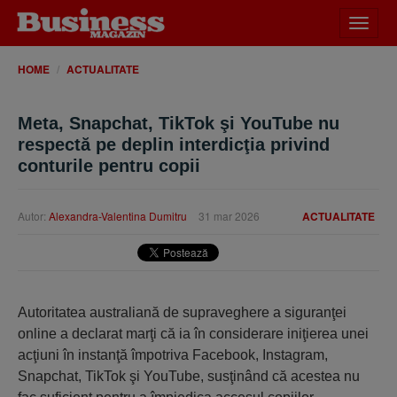
Desch
meniu
HOME
ACTUALITATE
Meta, Snapchat, TikTok şi YouTube nu
respectă pe deplin interdicţia privind
conturile pentru copii
Autor:
Alexandra-Valentina Dumitru
31 mar 2026
ACTUALITATE
Autoritatea australiană de supraveghere a siguranţei
online a declarat marţi că ia în considerare iniţierea unei
acţiuni în instanţă împotriva Facebook, Instagram,
Snapchat, TikTok şi YouTube, susţinând că acestea nu