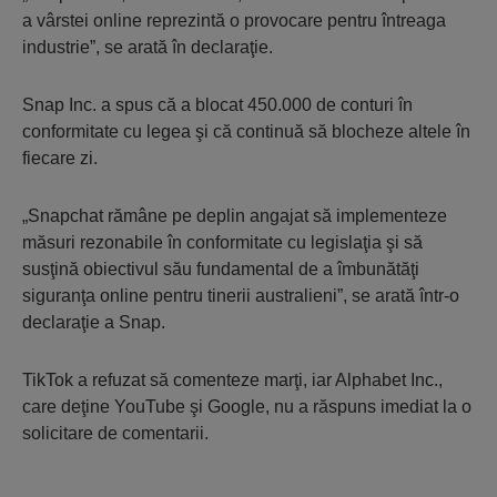
a vârstei online reprezintă o provocare pentru întreaga
industrie”, se arată în declaraţie.
Snap Inc. a spus că a blocat 450.000 de conturi în
conformitate cu legea şi că continuă să blocheze altele în
fiecare zi.
„Snapchat rămâne pe deplin angajat să implementeze
măsuri rezonabile în conformitate cu legislaţia şi să
susţină obiectivul său fundamental de a îmbunătăţi
siguranţa online pentru tinerii australieni”, se arată într-o
declaraţie a Snap.
TikTok a refuzat să comenteze marţi, iar Alphabet Inc.,
care deţine YouTube şi Google, nu a răspuns imediat la o
solicitare de comentarii.