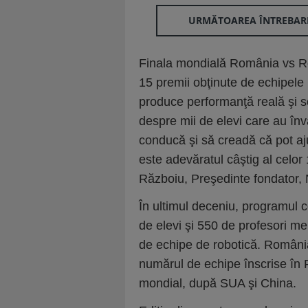
URMĂTOAREA ÎNTREBAR
Finala mondială România vs Ro
15 premii obţinute de echipele
produce performanţă reală şi s
despre mii de elevi care au înv
conducă şi să creadă că pot aj
este adevăratul câştig al celor
Războiu, Preşedinte fondator, 
În ultimul deceniu, programul 
de elevi şi 550 de profesori me
de echipe de robotică. Români
numărul de echipe înscrise în 
mondial, după SUA şi China.