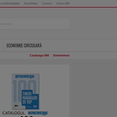
 confidentialitate
Newsletter
Contact
Arhiva BM
ECONOMIE CIRCULARĂ
Cataloage BM
Evenimente