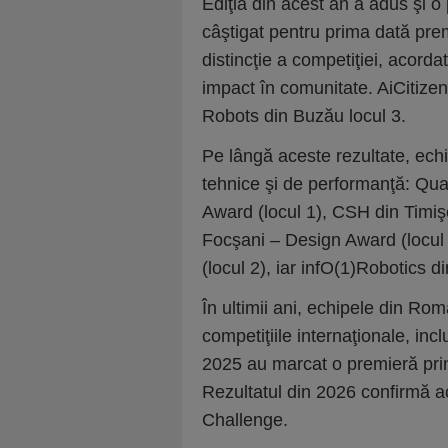
Ediţia din acest an a adus şi 
câştigat pentru prima dată pre
distincţie a competiţiei, acorda
impact în comunitate. AiCitizens
Robots din Buzău locul 3.
Pe lângă aceste rezultate, echi
tehnice şi de performanţă: Qua
Award (locul 1), CSH din Timiş
Focşani – Design Award (locul
(locul 2), iar infO(1)Robotics d
În ultimii ani, echipele din Rom
competiţiile internaţionale, incl
2025 au marcat o premieră prin
Rezultatul din 2026 confirmă a
Challenge.