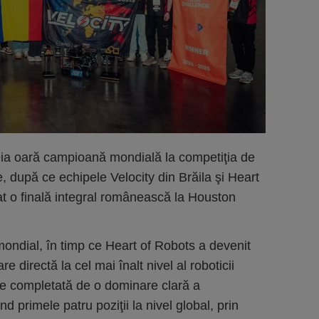
eia oară campioană mondială la competiţia de
 după ce echipele Velocity din Brăila şi Heart
t o finală integral românească la Houston
 mondial, în timp ce Heart of Robots a devenit
e directă la cel mai înalt nivel al roboticii
te completată de o dominare clară a
primele patru poziţii la nivel global, prin