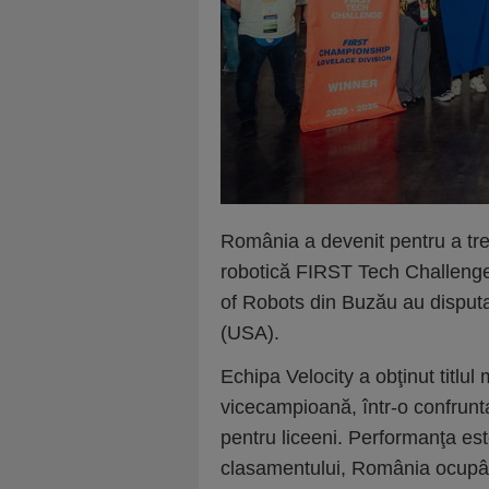
România a devenit pentru a tr
robotică FIRST Tech Challenge,
of Robots din Buzău au disputa
(USA).
Echipa Velocity a obţinut titlul
vicecampioană, într-o confruntar
pentru liceeni. Performanţa es
clasamentului, România ocupând 