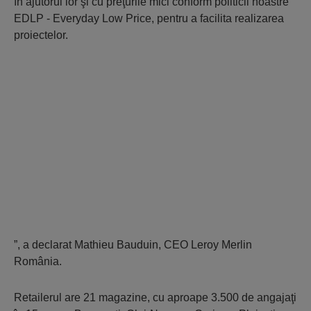
în ajutorul lor şi cu preţurile mici conform politicii noastre
EDLP - Everyday Low Price, pentru a facilita realizarea
proiectelor.
”, a declarat Mathieu Bauduin, CEO Leroy Merlin
România.
Retailerul are 21 magazine, cu aproape 3.500 de angajaţi