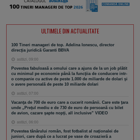
ULTIMELE DIN ACTUALITATE
100 Tineri manageri de top. Adelina Ionescu, director
direcţia juridică Garanti BBVA
astăzi, 09:00
Povestea fabuloasă a omului care a ajuns de la un job plătit
cu minimul pe economie până la funcţiia de conducere intr-
o companie cu active de peste 1.000 de miliarde de dolari şi
o avere personală de peste 10 miliarde dolari
astăzi, 07:00
Vacanţa de 700 de euro care a cucerit românii. Care este ţara
unde „Preţul mediu e de 730 de euro de persoană cu bilet
de avion, cazare şapte nopţi, all inclusive” VIDEO
astăzi, 06:00
Povestea tânărului român, fost fotbalist al naţionalei de
juniori, care după ce a lucrat pe vase de croazieră a