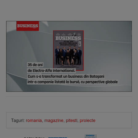
Taguri:
romania
,
magazine
,
pitesti
,
proiecte