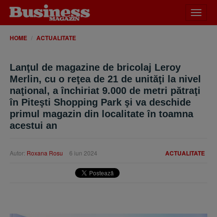
Desch
meniu
HOME
ACTUALITATE
Lanţul de magazine de bricolaj Leroy
Merlin, cu o reţea de 21 de unităţi la nivel
naţional, a închiriat 9.000 de metri pătraţi
în Piteşti Shopping Park şi va deschide
primul magazin din localitate în toamna
acestui an
Autor:
Roxana Rosu
6 iun 2024
ACTUALITATE