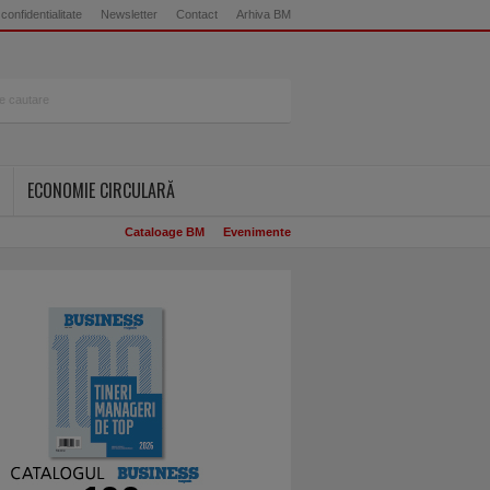
 confidentialitate
Newsletter
Contact
Arhiva BM
ECONOMIE CIRCULARĂ
Cataloage BM
Evenimente