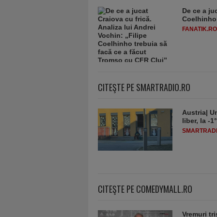
De ce a juc
Coelhinho 
FANATIK.RO
CITEŞTE PE SMARTRADIO.RO
Austria| Un
liber, la 
SMARTRADI
CITEŞTE PE COMEDYMALL.RO
Vremuri tri