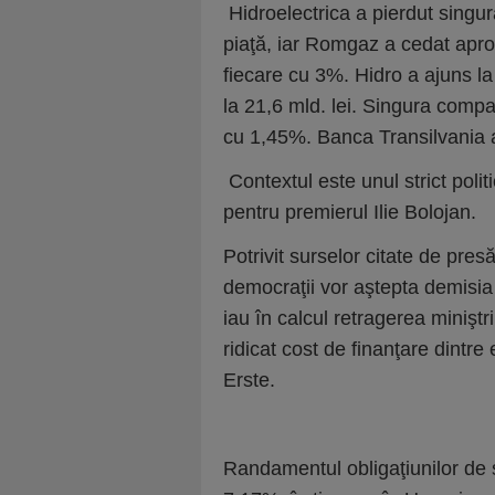
Hidroelectrica a pierdut singur
piaţă, iar Romgaz a cedat aproa
fiecare cu 3%. Hidro a ajuns la
la 21,6 mld. lei. Singura comp
cu 1,45%. Banca Transilvania
Contextul este unul strict polit
pentru premierul Ilie Bolojan.
Potrivit surselor citate de presă
democraţii vor aştepta demisia 
iau în calcul retragerea minişt
ridicat cost de finanţare dintre
Erste.
Randamentul obligaţiunilor de s