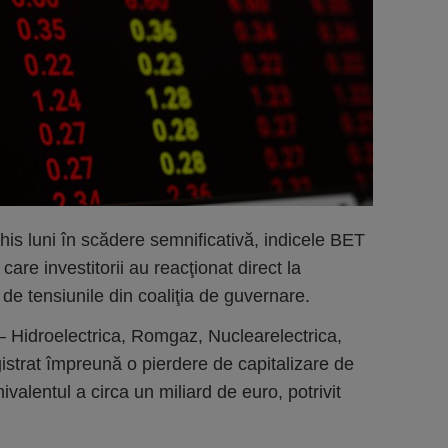
his luni în scădere semnificativă, indicele BET
care investitorii au reacţionat direct la
 de tensiunile din coaliţia de guvernare.
 – Hidroelectrica, Romgaz, Nuclearelectrica,
gistrat împreună o pierdere de capitalizare de
ivalentul a circa un miliard de euro, potrivit