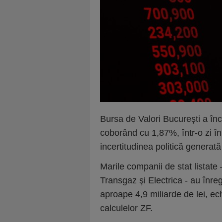
Bursa de Valori Bucureşti a înc
coborând cu 1,87%, într-o zi în 
incertitudinea politică generată
Marile companii de stat listate
Transgaz şi Electrica - au înre
aproape 4,9 miliarde de lei, ech
calculelor ZF.