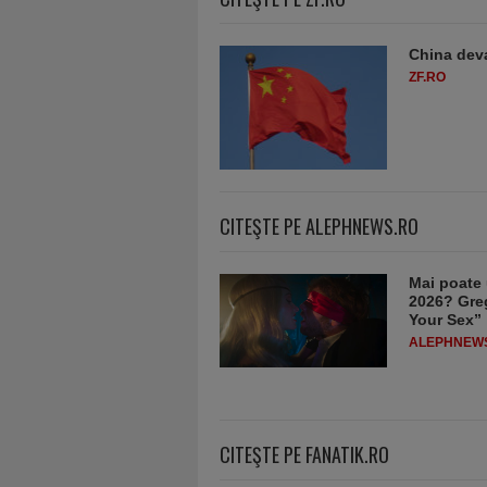
China deva
ZF.RO
CITEŞTE PE ALEPHNEWS.RO
Mai poate 
2026? Greg
Your Sex”
ALEPHNEW
CITEŞTE PE FANATIK.RO