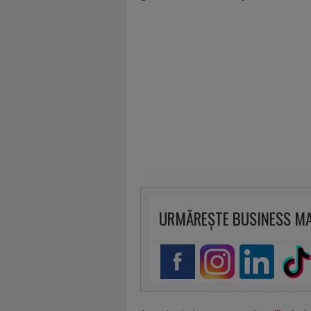
URMĂREȘTE BUSINESS M