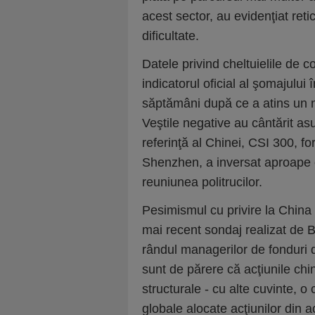
acest sector, au evidenţiat reti
dificultate.
Datele privind cheltuielile de
indicatorul oficial al şomajului 
săptămâni după ce a atins un n
Veştile negative au cântărit asu
referinţă al Chinei, CSI 300, fo
Shenzhen, a inversat aproape 
reuniunea politrucilor.
Pesimismul cu privire la China 
mai recent sondaj realizat de B
rândul managerilor de fonduri 
sunt de părere că acţiunile chi
structurale - cu alte cuvinte, o 
globale alocate acţiunilor din a