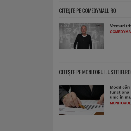
CITEŞTE PE COMEDYMALL.RO
Vremuri tri
COMEDYMA
CITEŞTE PE MONITORULJUSTITIEI.RO
Modificări
funcţiona 
unic în ma
MONITORULJ