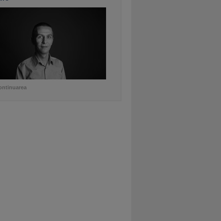
ontinuarea