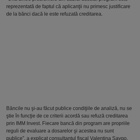
reprezentată de faptul că aplicanţii nu primesc justificare
de la bănci dacă le este refuzată creditarea.
Băncile nu şi-au făcut publice condiţiile de analiză, nu se
ştie în funcţie de ce criterii acordă sau refuză creditarea
prin IMM Invest. Fiecare bancă din program are propriile
reguli de evaluare a dosarelor şi acestea nu sunt
publice”, a explicat consultantul fiscal Valentina Saygo.