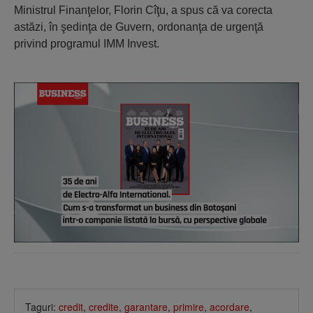
Ministrul Finanţelor, Florin Cîţu, a spus că va corecta
astăzi, în şedinţa de Guvern, ordonanţa de urgenţă
privind programul IMM Invest.
Taguri:
credit
,
credite
,
garantare
,
primire
,
acordare
,