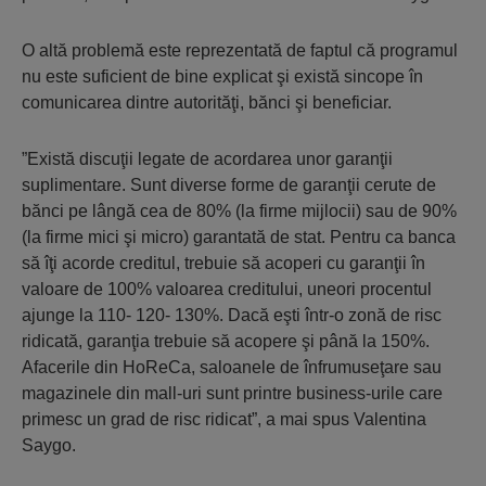
O altă problemă este reprezentată de faptul că programul
nu este suficient de bine explicat şi există sincope în
comunicarea dintre autorităţi, bănci şi beneficiar.
”Există discuţii legate de acordarea unor garanţii
suplimentare. Sunt diverse forme de garanţii cerute de
bănci pe lângă cea de 80% (la firme mijlocii) sau de 90%
(la firme mici şi micro) garantată de stat. Pentru ca banca
să îţi acorde creditul, trebuie să acoperi cu garanţii în
valoare de 100% valoarea creditului, uneori procentul
ajunge la 110- 120- 130%. Dacă eşti într-o zonă de risc
ridicată, garanţia trebuie să acopere şi până la 150%.
Afacerile din HoReCa, saloanele de înfrumuseţare sau
magazinele din mall-uri sunt printre business-urile care
primesc un grad de risc ridicat”, a mai spus Valentina
Saygo.