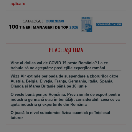
aplicare
PE ACEEAŞI TEMA
Vine al doilea val de COVID 19 peste România? La ce
trebuie să ne aşteptăm: predicţiile experţilor români
Wizz Air extinde perioada de suspendare a zborurilor către
Austria, Belgia, Elveţia, Franţa, Germania, Italia, Spania,
Olanda şi Marea Britanie până pe 16 iunie
O veste bună pentru România: Previziunile de export pentru
industria germană s-au îmbunătăţit considerabil, ceea ce va
ajuta industria şi exporturile din România
O joacă la nivel subatomic: fizica cuantică pe înţelesul
tuturor