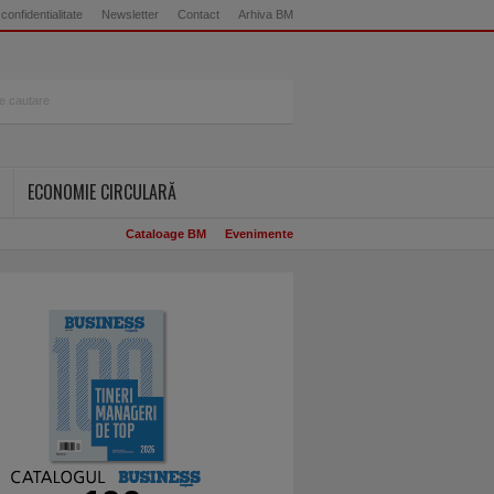
 confidentialitate
Newsletter
Contact
Arhiva BM
ECONOMIE CIRCULARĂ
Cataloage BM
Evenimente