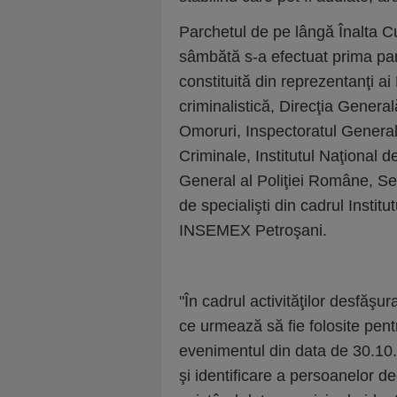
Parchetul de pe lângă Înalta Cu
sâmbătă s-a efectuat prima part
constituită din reprezentanţi a
criminalistică, Direcţia General
Omoruri, Inspectoratul General 
Criminale, Institutul Naţional d
General al Poliţiei Române, Ser
de specialişti din cadrul Institu
INSEMEX Petroşani.
"În cadrul activităţilor desfăşu
ce urmează să fie folosite pent
evenimentul din data de 30.10.2
şi identificare a persoanelor 