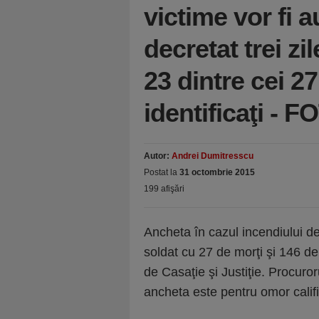
victime vor fi 
decretat trei 
23 dintre cei 27
identificaţi - 
Autor:
Andrei Dumitresscu
Postat la
31 octombrie 2015
199 afişări
Ancheta în cazul incendiului de
soldat cu 27 de morţi şi 146 de 
de Casaţie şi Justiţie. Procuro
ancheta este pentru omor calif