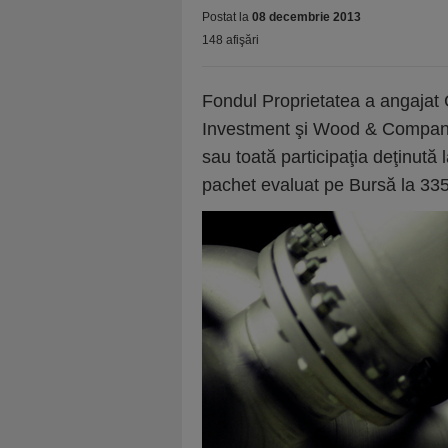
Postat la
08 decembrie 2013
148 afişări
Fondul Proprietatea a angajat 
Investment şi Wood & Company 
sau toată participaţia deţinută
pachet evaluat pe Bursă la 335