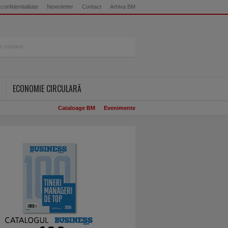
 confidentialitate
Newsletter
Contact
Arhiva BM
ECONOMIE CIRCULARĂ
Cataloage BM
Evenimente