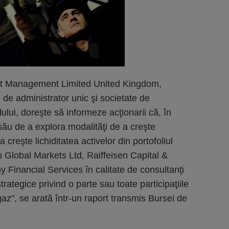
nt Management Limited United Kingdom,
e de administrator unic şi societate de
dului, doreşte să informeze acţionarii că, în
ău de a explora modalităţi de a creşte
 creşte lichiditatea activelor din portofoliul
 Global Markets Ltd, Raiffeisen Capital &
inancial Services în calitate de consultanţi
trategice privind o parte sau toate participaţiile
z", se arată într-un raport transmis Bursei de