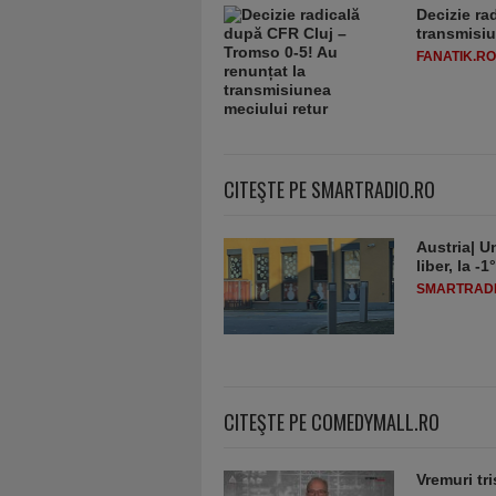
Decizie ra
transmisiu
FANATIK.RO
CITEŞTE PE SMARTRADIO.RO
Austria| Un
liber, la 
SMARTRADI
CITEŞTE PE COMEDYMALL.RO
Vremuri tri