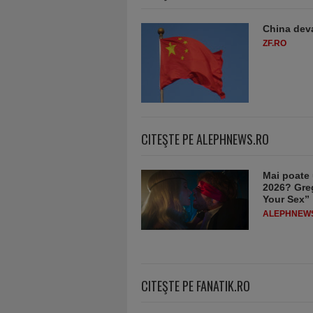
China deva
ZF.RO
CITEŞTE PE ALEPHNEWS.RO
Mai poate 
2026? Greg
Your Sex”
ALEPHNEW
CITEŞTE PE FANATIK.RO