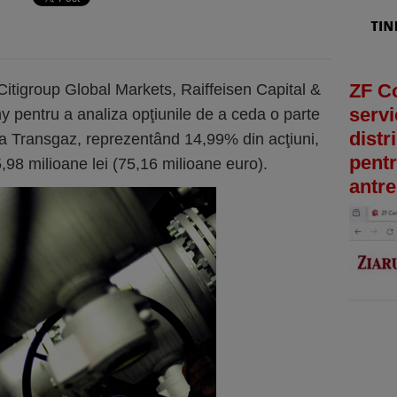
ZF C
Citigroup Global Markets, Raiffeisen Capital &
servi
pentru a analiza opţiunile de a ceda o parte
distr
 la Transgaz, reprezentând 14,99% din acţiuni,
pentr
,98 milioane lei (75,16 milioane euro).
antre