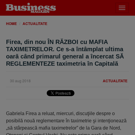
Desch
meniu
HOME
ACTUALITATE
Firea, din nou ÎN RĂZBOI cu MAFIA
TAXIMETRELOR. Ce s-a întâmplat ultima
oară când primarul general a încercat SĂ
REGLEMENTEZE taximetria în Capitală
30 aug 2018
ACTUALITATE
Gabriela Firea a reluat, miercuri, discuţiile despre o
posibilă nouă reglementare în taximetrie şi intenţionează
„să stârpească mafia taximetrelor” de la Gara de Nord,