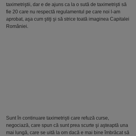
taximetriştii, dar e de ajuns ca la o sută de taximetrişti să
fie 20 care nu respectă regulamentul pe care noi l-am
aprobat, aşa cum ştiţi şi să strice toată imaginea Capitalei
României.
Sunt în continuare taximetrişti care refuză curse,
negociază, care spun că sunt prea scurte şi aşteaptă una
mai lungă, care se uită la om dacă e mai bine îmbrăcat să