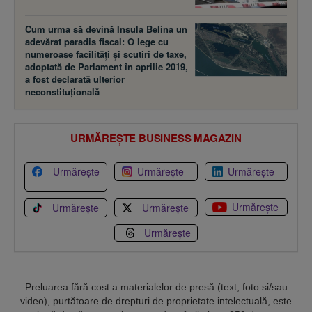
Cum urma să devină Insula Belina un
adevărat paradis fiscal: O lege cu
numeroase facilităţi şi scutiri de taxe,
adoptată de Parlament în aprilie 2019,
a fost declarată ulterior
neconstituţională
URMĂREȘTE BUSINESS MAGAZIN
Urmărește
Urmărește
Urmărește
Urmărește
Urmărește
Urmărește
Urmărește
Preluarea fără cost a materialelor de presă (text, foto si/sau
video), purtătoare de drepturi de proprietate intelectuală, este