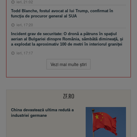
ieri, 21:02
Todd Blanche, fostul avocat al lui Trump, confirmat în
funcţia de procuror general al SUA
ieri, 17:20
Incident grav de securitate: O dronă a pătruns în spaţiul
aerian al Bulgariei dinspre România, sâmbătă dimineaţă, şi
a explodat la aproximativ 100 de metri în interiorul graniţei
ieri, 17:17
Vezi mai multe ştiri
ZF.RO
China devastează ultima redută a
industriei germane