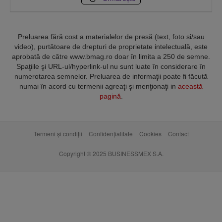
Preluarea fără cost a materialelor de presă (text, foto si/sau
video), purtătoare de drepturi de proprietate intelectuală, este
aprobată de către www.bmag.ro doar în limita a 250 de semne.
Spaţiile şi URL-ul/hyperlink-ul nu sunt luate în considerare în
numerotarea semnelor. Preluarea de informaţii poate fi făcută
numai în acord cu termenii agreaţi şi menţionaţi in
această
pagină
.
Termeni și condiții
Confidențialitate
Cookies
Contact
Copyright © 2025 BUSINESSMEX S.A.