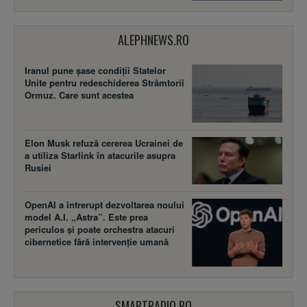
ALEPHNEWS.RO
Iranul pune șase condiții Statelor
Unite pentru redeschiderea Strâmtorii
Ormuz. Care sunt acestea
Elon Musk refuză cererea Ucrainei de
a utiliza Starlink în atacurile asupra
Rusiei
OpenAI a întrerupt dezvoltarea noului
model A.I. „Astra”. Este prea
periculos și poate orchestra atacuri
cibernetice fără intervenție umană
SMARTRADIO.RO