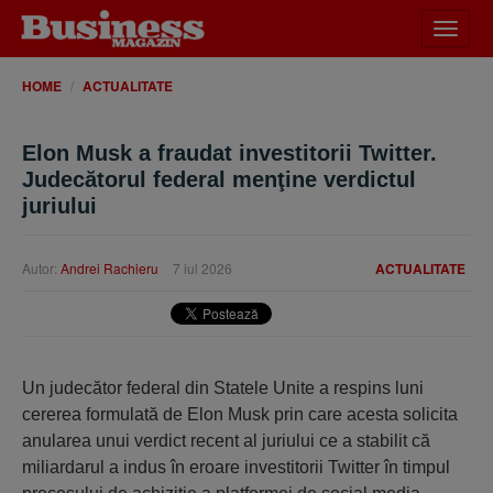
Desch
meniu
HOME
ACTUALITATE
Elon Musk a fraudat investitorii Twitter.
Judecătorul federal menţine verdictul
juriului
Autor:
Andrei Rachieru
7 iul 2026
ACTUALITATE
Un judecător federal din Statele Unite a respins luni
cererea formulată de Elon Musk prin care acesta solicita
anularea unui verdict recent al juriului ce a stabilit că
miliardarul a indus în eroare investitorii Twitter în timpul