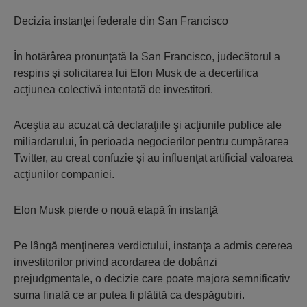
Decizia instanţei federale din San Francisco
În hotărârea pronunţată la San Francisco, judecătorul a
respins şi solicitarea lui Elon Musk de a decertifica
acţiunea colectivă intentată de investitori.
Aceştia au acuzat că declaraţiile şi acţiunile publice ale
miliardarului, în perioada negocierilor pentru cumpărarea
Twitter, au creat confuzie şi au influenţat artificial valoarea
acţiunilor companiei.
Elon Musk pierde o nouă etapă în instanţă
Pe lângă menţinerea verdictului, instanţa a admis cererea
investitorilor privind acordarea de dobânzi
prejudgmentale, o decizie care poate majora semnificativ
suma finală ce ar putea fi plătită ca despăgubiri.