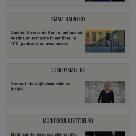
SMARTRADIO.RO
Austria| Un elev de 9 ani a fost pus să
susţină un test scris în aer liber, la
-1°C, pentru că nu avea mască
COMEDYMALL.RO
Vremuri triste. Şi păcănelele se
închid.
MONITORULJUSTITIEI.RO
Modificări la legea societăţilor: Mai