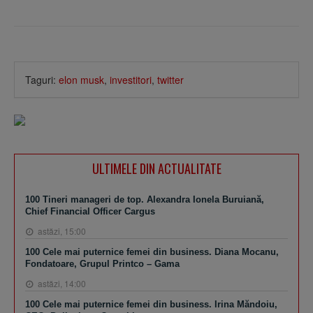
Taguri:
elon musk
,
investitori
,
twitter
ULTIMELE DIN ACTUALITATE
100 Tineri manageri de top. Alexandra Ionela Buruiană,
Chief Financial Officer Cargus
astăzi, 15:00
100 Cele mai puternice femei din business. Diana Mocanu,
Fondatoare, Grupul Printco – Gama
astăzi, 14:00
100 Cele mai puternice femei din business. Irina Măndoiu,