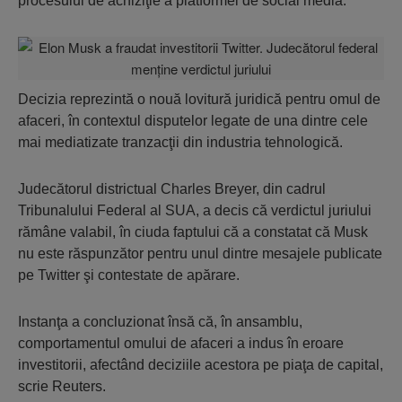
procesului de achiziţie a platformei de social media.
Decizia reprezintă o nouă lovitură juridică pentru omul de
afaceri, în contextul disputelor legate de una dintre cele
mai mediatizate tranzacţii din industria tehnologică.
Judecătorul districtual Charles Breyer, din cadrul
Tribunalului Federal al SUA, a decis că verdictul juriului
rămâne valabil, în ciuda faptului că a constatat că Musk
nu este răspunzător pentru unul dintre mesajele publicate
pe Twitter şi contestate de apărare.
Instanţa a concluzionat însă că, în ansamblu,
comportamentul omului de afaceri a indus în eroare
investitorii, afectând deciziile acestora pe piaţa de capital,
scrie Reuters.