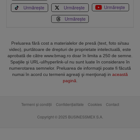
Urmărește
Urmărește
Urmărește
Urmărește
Preluarea fără cost a materialelor de presă (text, foto si/sau
video), purtătoare de drepturi de proprietate intelectuală, este
aprobată de către www.bmag.ro doar în limita a 250 de semne.
Spaţiile şi URL-ul/hyperlink-ul nu sunt luate în considerare în
numerotarea semnelor. Preluarea de informaţii poate fi făcută
numai în acord cu termenii agreaţi şi menţionaţi in
această
pagină
.
Termeni și condiții
Confidențialitate
Cookies
Contact
Copyright © 2025 BUSINESSMEX S.A.