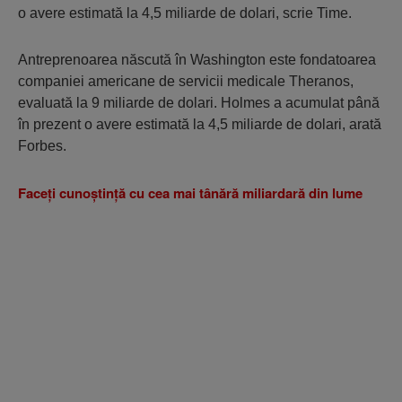
o avere estimată la 4,5 miliarde de dolari, scrie Time.
Antreprenoarea născută în Washington este fondatoarea
companiei americane de servicii medicale Theranos,
evaluată la 9 miliarde de dolari. Holmes a acumulat până
în prezent o avere estimată la 4,5 miliarde de dolari, arată
Forbes.
Faceţi cunoştinţă cu cea mai tânără miliardară din lume