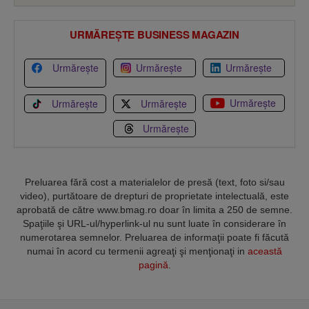
URMĂREȘTE BUSINESS MAGAZIN
Urmărește
Urmărește
Urmărește
Urmărește
Urmărește
Urmărește
Urmărește
Preluarea fără cost a materialelor de presă (text, foto si/sau
video), purtătoare de drepturi de proprietate intelectuală, este
aprobată de către www.bmag.ro doar în limita a 250 de semne.
Spaţiile şi URL-ul/hyperlink-ul nu sunt luate în considerare în
numerotarea semnelor. Preluarea de informaţii poate fi făcută
numai în acord cu termenii agreaţi şi menţionaţi in
această
pagină
.