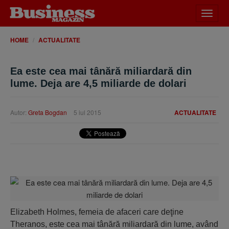
Desch
meniu
HOME
ACTUALITATE
Ea este cea mai tânără miliardară din
lume. Deja are 4,5 miliarde de dolari
Autor:
Greta Bogdan
5 iul 2015
ACTUALITATE
Elizabeth Holmes, femeia de afaceri care deţine
Theranos, este cea mai tânără miliardară din lume, având