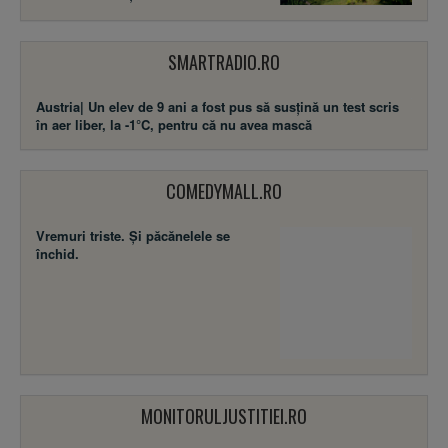
SMARTRADIO.RO
Austria| Un elev de 9 ani a fost pus să susţină un test scris
în aer liber, la -1°C, pentru că nu avea mască
COMEDYMALL.RO
Vremuri triste. Şi păcănelele se
închid.
MONITORULJUSTITIEI.RO