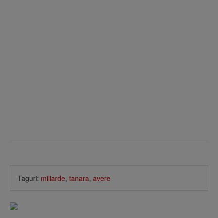
Taguri:
miliarde
,
tanara
,
avere