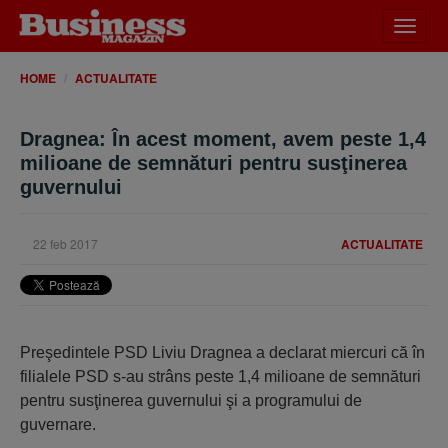
Desch
meniu
HOME
ACTUALITATE
Dragnea: În acest moment, avem peste 1,4
milioane de semnături pentru susţinerea
guvernului
22 feb 2017
ACTUALITATE
Preşedintele PSD Liviu Dragnea a declarat miercuri că în
filialele PSD s-au strâns peste 1,4 milioane de semnături
pentru susţinerea guvernului şi a programului de
guvernare.