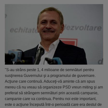
"S-au strâns peste 1, 4 milioane de semnături pentru
susţinerea Guvernului şi a programului de guvernare.
Acţiune care continuă. Aduceţi-vă aminte că am spus
mereu că nu vreau să organizeze PSD vreun miting şi am
preferat să strângem semnături prin această campanie,
campanie care va continua. Pentru noi este important,
este o acţiune începută într-o perioadă care era destul de