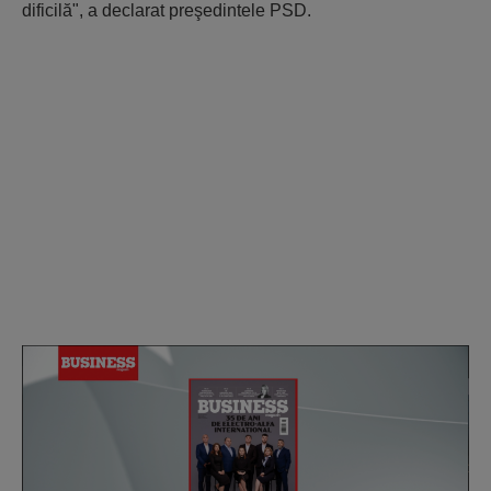
dificilă", a declarat preşedintele PSD.