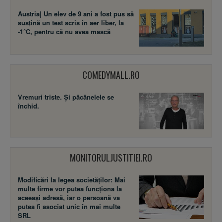
Austria| Un elev de 9 ani a fost pus să
susţină un test scris în aer liber, la
-1°C, pentru că nu avea mască
COMEDYMALL.RO
Vremuri triste. Şi păcănelele se
închid.
MONITORULJUSTITIEI.RO
Modificări la legea societăţilor: Mai
multe firme vor putea funcţiona la
aceeaşi adresă, iar o persoană va
putea fi asociat unic în mai multe
SRL