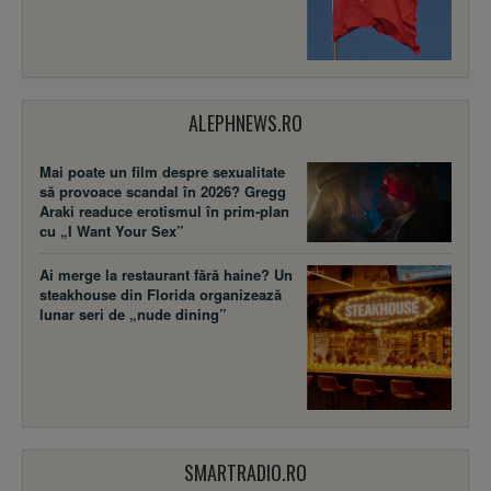
ALEPHNEWS.RO
Mai poate un film despre sexualitate
să provoace scandal în 2026? Gregg
Araki readuce erotismul în prim-plan
cu „I Want Your Sex”
Ai merge la restaurant fără haine? Un
steakhouse din Florida organizează
lunar seri de „nude dining”
SMARTRADIO.RO