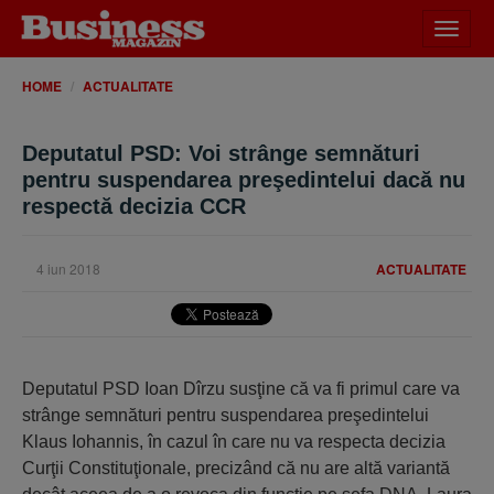
Desch
meniu
HOME
ACTUALITATE
Deputatul PSD: Voi strânge semnături
pentru suspendarea preşedintelui dacă nu
respectă decizia CCR
4 iun 2018
ACTUALITATE
Deputatul PSD Ioan Dîrzu susţine că va fi primul care va
strânge semnături pentru suspendarea preşedintelui
Klaus Iohannis, în cazul în care nu va respecta decizia
Curţii Constituţionale, precizând că nu are altă variantă