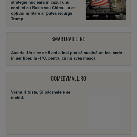
strategie nucleară în cazul unui
conflict cu Rusia sau China. La ce
opțiuni militare ar putea recurge
Trump
SMARTRADIO.RO
Austria| Un elev de 9 ani a fost pus să susţină un test scris
în aer liber, la -1°C, pentru că nu avea mască
COMEDYMALL.RO
Vremuri triste. Şi păcănelele se
închid.