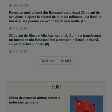
20 iul 2026
Povestea unei afaceri din Botoşani care, după 35 de ani de
activitate, a ajuns la afaceri de sute de milioane, s-a listat la
bursă şi are planuri de extindere în mai multe ţări
7 iul 2026
35 de ani de Electro-Alfa International. Cum s-a transformat
un business din Botoşani într-o companie listată la bursă,
cu perspective globale (II)
6 iul 2026
Vezi mai multe ştiri
ZF.RO
China devastează ultima redută a
industriei germane