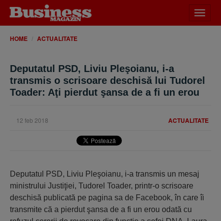
Desch
meniu
HOME
ACTUALITATE
Deputatul PSD, Liviu Pleşoianu, i-a
transmis o scrisoare deschisă lui Tudorel
Toader: Aţi pierdut şansa de a fi un erou
12 feb 2018
ACTUALITATE
Deputatul PSD, Liviu Pleşoianu, i-a transmis un mesaj
ministrului Justiţiei, Tudorel Toader, printr-o scrisoare
deschisă publicată pe pagina sa de Facebook, în care îi
transmite că a pierdut şansa de a fi un erou odată cu