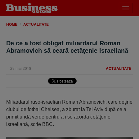
Desch
meniu
HOME
ACTUALITATE
De ce a fost obligat miliardarul Roman
Abramovich să ceară cetăţenie israeliană
29 mai 2018
ACTUALITATE
Miliardarul ruso-israelian Roman Abramovich, care deţine
clubul de fotbal Chelsea, a zburat la Tel Aviv după ce a
primit undă verde pentru a i se acorda cetăţenie
israeliană, scrie BBC.