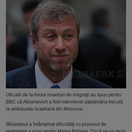
Oficialii de la biroul israelian de imigraţii au spus pentru
BBC că Abramovich a fost intervievat săptămâna trecută
la ambasada israeliană din Moscova.
Miliardarul a întâmpinat dificultăţi cu procesul de
reobţinere a vizei pentru Marea Britanie. Dacă se va muta