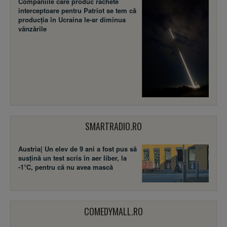
Companiile care produc rachete
interceptoare pentru Patriot se tem că
producția în Ucraina le-ar diminua
vânzările
SMARTRADIO.RO
Austria| Un elev de 9 ani a fost pus să
susţină un test scris în aer liber, la
-1°C, pentru că nu avea mască
COMEDYMALL.RO