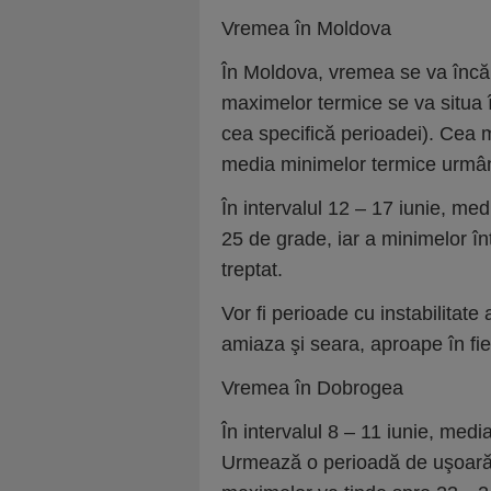
Vremea în Moldova
În Moldova, vremea se va încăl
maximelor termice se va situa î
cea specifică perioadei). Cea m
media minimelor termice urmâ
În intervalul 12 – 17 iunie, med
25 de grade, iar a minimelor înt
treptat.
Vor fi perioade cu instabilitat
amiaza şi seara, aproape în fie
Vremea în Dobrogea
În intervalul 8 – 11 iunie, me
Urmează o perioadă de uşoară 