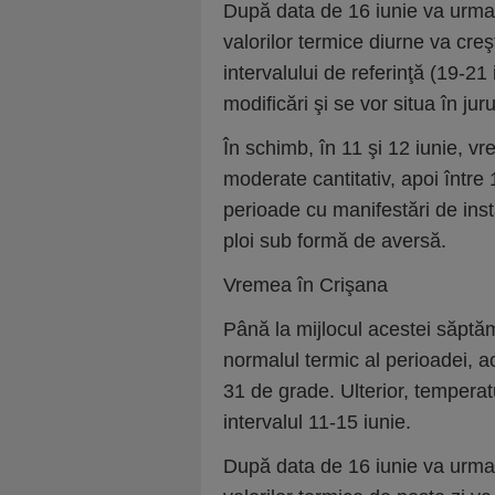
După data de 16 iunie va urma 
valorilor termice diurne va cre
intervalului de referinţă (19-21
modificări şi se vor situa în ju
În schimb, în 11 şi 12 iunie, vr
moderate cantitativ, apoi între 
perioade cu manifestări de inst
ploi sub formă de aversă.
Vremea în Crişana
Până la mijlocul acestei săptăm
normalul termic al perioadei, a
31 de grade. Ulterior, tempera
intervalul 11-15 iunie.
După data de 16 iunie va urma 