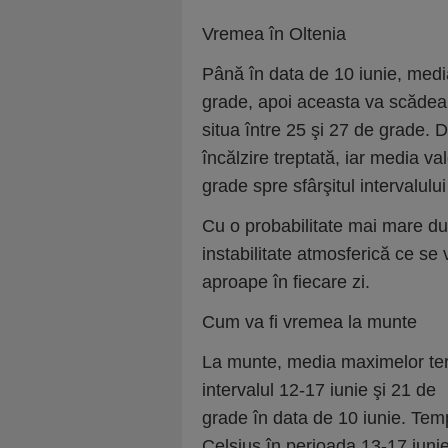
Vremea în Oltenia
Până în data de 10 iunie, med
grade, apoi aceasta va scădea, 
situa între 25 şi 27 de grade.
încălzire treptată, iar media 
grade spre sfârşitul intervalulu
Cu o probabilitate mai mare dup
instabilitate atmosferică ce s
aproape în fiecare zi.
Cum va fi vremea la munte
La munte, media maximelor term
intervalul 12-17 iunie şi 21 de
grade în data de 10 iunie. Temp
Celsius în perioada 13-17 iunie