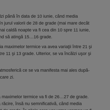
zi până în data de 10 iunie, când media
n jurul valorii de 28 de grade (mai mare decât
ai caldă noapte va fi cea din 10 spre 11 iunie,
nd să atingă 15…16 grade.
ia maximelor termice va avea variaţii între 21 şi
re 11 şi 13 grade. Ulterior, se va încălzi uşor şi
e atmosferică ce se va manifesta mai ales după-
care zi.
dia maximelor termice va fi de 26…27 de grade.
răcire, însă nu semnificativă, când media