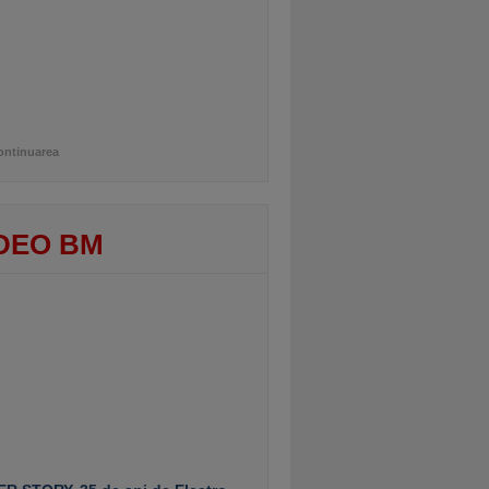
ontinuarea
DEO BM