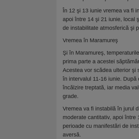
În 12 şi 13 iunie vremea va fi i
apoi între 14 şi 21 iunie, local
de instabilitate atmosferică şi 
Vremea în Maramureş
Şi în Maramureş, temperaturile 
prima parte a acestei săptămân
Acestea vor scădea ulterior şi
în intervalul 11-16 iunie. Dup
încălzire treptată, iar media v
grade.
Vremea va fi instabilă în jurul d
moderate cantitativ, apoi între 
perioade cu manifestări de inst
aversă.