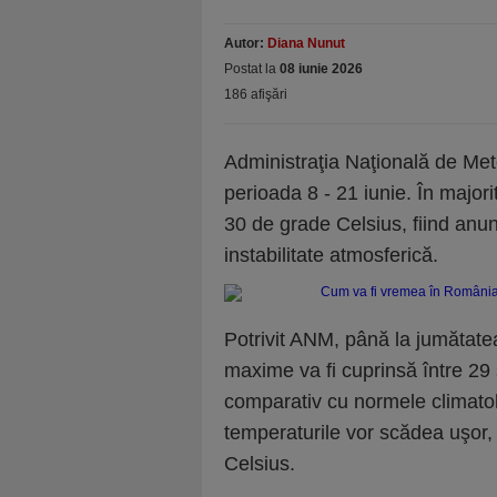
Autor:
Diana Nunut
Postat la
08 iunie 2026
186 afişări
Administraţia Naţională de Me
perioada 8 - 21 iunie. În majori
30 de grade Celsius, fiind anun
instabilitate atmosferică.
Potrivit ANM, până la jumătate
maxime va fi cuprinsă între 29 ş
comparativ cu normele climatolo
temperaturile vor scădea uşor,
Celsius.