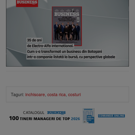
Taguri:
inchisoare
,
costa rica
,
costuri