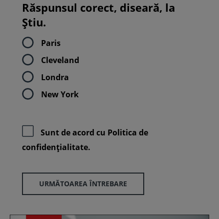
Răspunsul corect, diseară, la
Știu.
Paris
Cleveland
Londra
New York
Sunt de acord cu
Politica de
confidenţialitate.
URMĂTOAREA ÎNTREBARE