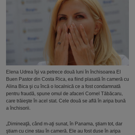
Elena Udrea îşi va petrece două luni în închisoarea El
Buen Pastor din Costa Rica, ea fiind plasată în cameră cu
Alina Bica şi cu încă o localnică ce a fost condamnată
pentru fraudă, spune omul de afaceri Cornel Tăbăcaru,
care trăieşte în acel stat. Cele două se află în aripa bună
a închisorii.
„Dimineaţă, când m-aţi sunat, în Panama, ştiam tot, dar
ştiam cu cine stau în cameră. Ele au fost duse în aripa