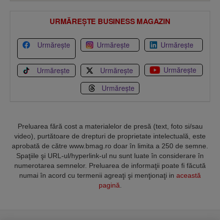
URMĂREȘTE BUSINESS MAGAZIN
Urmărește
Urmărește
Urmărește
Urmărește
Urmărește
Urmărește
Urmărește
Preluarea fără cost a materialelor de presă (text, foto si/sau
video), purtătoare de drepturi de proprietate intelectuală, este
aprobată de către www.bmag.ro doar în limita a 250 de semne.
Spaţiile şi URL-ul/hyperlink-ul nu sunt luate în considerare în
numerotarea semnelor. Preluarea de informaţii poate fi făcută
numai în acord cu termenii agreaţi şi menţionaţi in
această
pagină
.