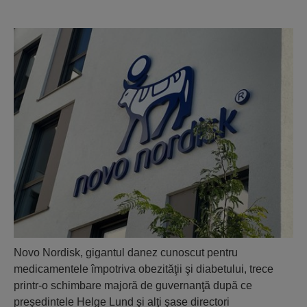
Novo Nordisk, gigantul danez cunoscut pentru
medicamentele împotriva obezităţii şi diabetului, trece
printr-o schimbare majoră de guvernanţă după ce
preşedintele Helge Lund şi alţi şase directori