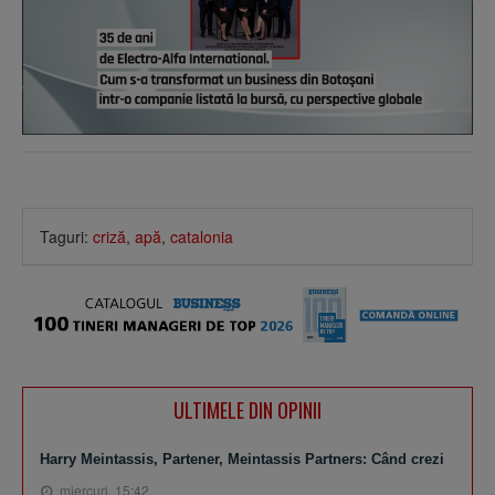
Taguri:
criză
,
apă
,
catalonia
ULTIMELE DIN OPINII
Harry Meintassis, Partener, Meintassis Partners: Când crezi
miercuri, 15:42