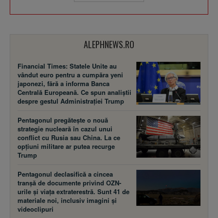
ALEPHNEWS.RO
Financial Times: Statele Unite au
vândut euro pentru a cumpăra yeni
japonezi, fără a informa Banca
Centrală Europeană. Ce spun analiștii
despre gestul Administrației Trump
Pentagonul pregătește o nouă
strategie nucleară în cazul unui
conflict cu Rusia sau China. La ce
opțiuni militare ar putea recurge
Trump
Pentagonul declasifică a cincea
tranșă de documente privind OZN-
urile și viața extraterestră. Sunt 41 de
materiale noi, inclusiv imagini și
videoclipuri