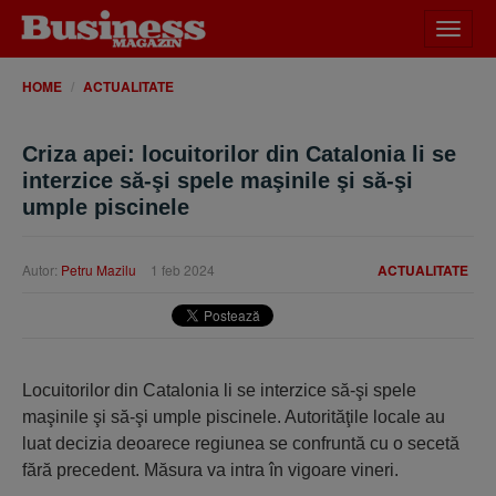
Desch
meniu
HOME
ACTUALITATE
Criza apei: locuitorilor din Catalonia li se
interzice să-şi spele maşinile şi să-şi
umple piscinele
Autor:
Petru Mazilu
1 feb 2024
ACTUALITATE
Locuitorilor din Catalonia li se interzice să-şi spele
maşinile şi să-şi umple piscinele. Autorităţile locale au
luat decizia deoarece regiunea se confruntă cu o secetă
fără precedent. Măsura va intra în vigoare vineri.