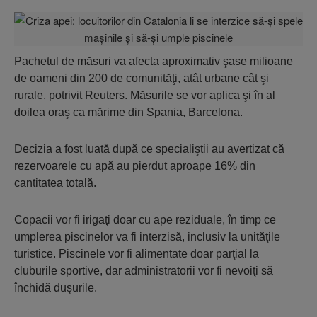
Pachetul de măsuri va afecta aproximativ şase milioane
de oameni din 200 de comunităţi, atât urbane cât şi
rurale, potrivit Reuters. Măsurile se vor aplica şi în al
doilea oraş ca mărime din Spania, Barcelona.
Decizia a fost luată după ce specialiştii au avertizat că
rezervoarele cu apă au pierdut aproape 16% din
cantitatea totală.
Copacii vor fi irigaţi doar cu ape reziduale, în timp ce
umplerea piscinelor va fi interzisă, inclusiv la unităţile
turistice. Piscinele vor fi alimentate doar parţial la
cluburile sportive, dar administratorii vor fi nevoiţi să
închidă duşurile.