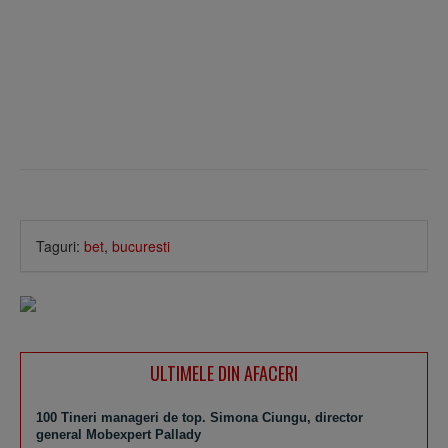
Taguri:
bet
,
bucuresti
ULTIMELE DIN AFACERI
100 Tineri manageri de top. Simona Ciungu, director
general Mobexpert Pallady