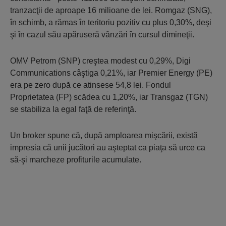
tranzacţii de aproape 16 milioane de lei. Romgaz (SNG),
în schimb, a rămas în teritoriu pozitiv cu plus 0,30%, deşi
şi în cazul său apăruseră vânzări în cursul dimineţii.
OMV Petrom (SNP) creştea modest cu 0,29%, Digi
Communications câştiga 0,21%, iar Premier Energy (PE)
era pe zero după ce atinsese 54,8 lei. Fondul
Proprietatea (FP) scădea cu 1,20%, iar Transgaz (TGN)
se stabiliza la egal faţă de referinţă.
Un broker spune că, după amploarea mişcării, există
impresia că unii jucători au aşteptat ca piaţa să urce ca
să-şi marcheze profiturile acumulate.