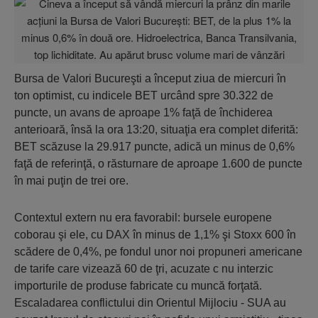
Bursa de Valori Bucureşti a început ziua de miercuri în
ton optimist, cu indicele BET urcând spre 30.322 de
puncte, un avans de aproape 1% faţă de închiderea
anterioară, însă la ora 13:20, situaţia era complet diferită:
BET scăzuse la 29.917 puncte, adică un minus de 0,6%
faţă de referinţă, o răsturnare de aproape 1.600 de puncte
în mai puţin de trei ore.
Contextul extern nu era favorabil: bursele europene
coborau şi ele, cu DAX în minus de 1,1% şi Stoxx 600 în
scădere de 0,4%, pe fondul unor noi propuneri americane
de tarife care vizează 60 de ţri, acuzate c nu interzic
importurile de produse fabricate cu muncă forţată.
Escaladarea conflictului din Orientul Mijlociu - SUA au