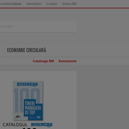
 confidentialitate
Newsletter
Contact
Arhiva BM
ECONOMIE CIRCULARĂ
Cataloage BM
Evenimente