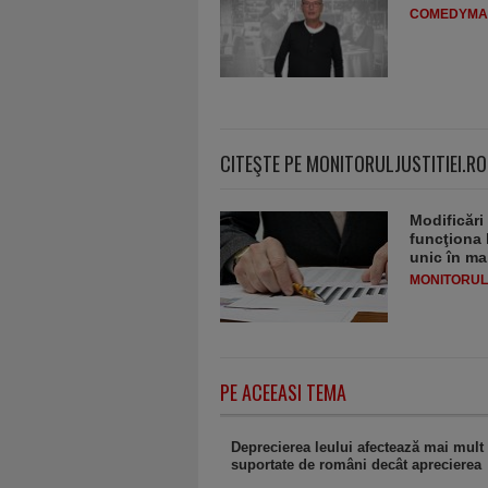
COMEDYMA
CITEŞTE PE MONITORULJUSTITIEI.RO
Modificări
funcţiona 
unic în ma
MONITORULJ
PE ACEEASI TEMA
Deprecierea leului afectează mai mult 
suportate de români decât aprecierea