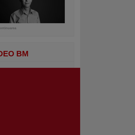
ontinuarea
DEO BM