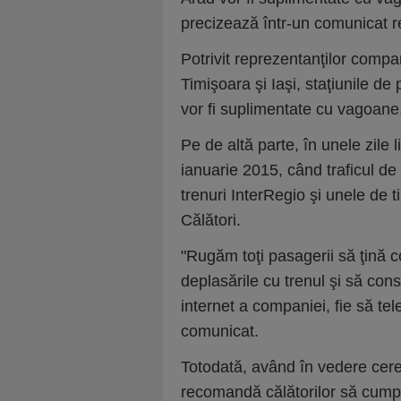
precizează într-un comunicat
Potrivit reprezentanţilor compan
Timişoara şi Iaşi, staţiunile de
vor fi suplimentate cu vagoane
Pe de altă parte, în unele zile
ianuarie 2015, când traficul de
trenuri InterRegio şi unele de 
Călători.
"Rugăm toţi pasagerii să ţină c
deplasările cu trenul şi să cons
internet a companiei, fie să tel
comunicat.
Totodată, având în vedere cere
recomandă călătorilor să cumpe