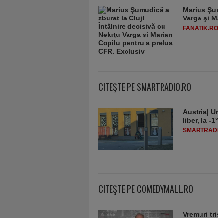
Marius Şum
Varga şi M
FANATIK.RO
CITEŞTE PE SMARTRADIO.RO
Austria| Un
liber, la 
SMARTRADI
CITEŞTE PE COMEDYMALL.RO
Vremuri tri