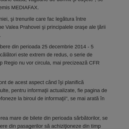
 remis MEDIAFAX.
iei, şi trenurile care fac legătura între
 pe Valea Prahovei şi principalele oraşe ale ţării
.
 libere din perioada 25 decembrie 2014 - 5
 călători este extrem de redus, o serie de
tip Regio nu vor circula, mai precizează CFR
ont de acest aspect când îşi planifică
ulte, pentru informaţii actualizate, fie pagina de
efoneze la biroul de informaţii", se mai arată în
rea mare de bilete din perioada sărbătorilor, se
re din pasagerilor să achiziţioneze din timp