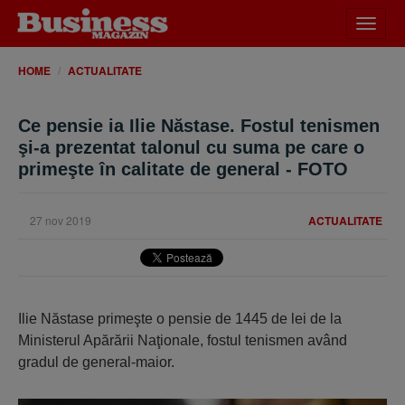
Desch
meniu
HOME
ACTUALITATE
Ce pensie ia Ilie Năstase. Fostul tenismen
şi-a prezentat talonul cu suma pe care o
primeşte în calitate de general - FOTO
27 nov 2019
ACTUALITATE
Ilie Năstase primeşte o pensie de 1445 de lei de la
Ministerul Apărării Naţionale, fostul tenismen având
gradul de general-maior.