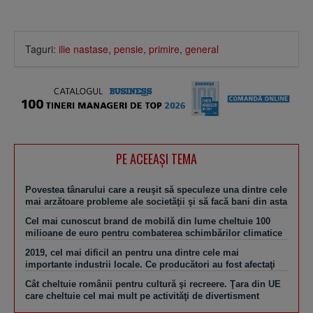
Taguri:
ilie nastase
,
pensie
,
primire
,
general
PE ACEEAŞI TEMA
Povestea tânarului care a reuşit să speculeze una dintre cele
mai arzătoare probleme ale societăţii şi să facă bani din asta
Cel mai cunoscut brand de mobilă din lume cheltuie 100
milioane de euro pentru combaterea schimbărilor climatice
2019, cel mai dificil an pentru una dintre cele mai
importante industrii locale. Ce producători au fost afectaţi
Cât cheltuie românii pentru cultură şi recreere. Ţara din UE
care cheltuie cel mai mult pe activităţi de divertisment