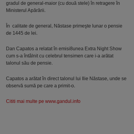
gradul de general-maior (cu două stele) în retragere în
Ministerul Apărării.
În calitate de general, Năstase primeşte lunar o pensie
de 1445 de lei.
Dan Capatos a relatat în emisi8unea Extra Night Show
cum s-a întâlnit cu celebrul tensimen care i-a arătat
talonul său de pensie.
Capatos a arătat în direct talonul lui Ilie Năstase, unde se
observă sumă pe care a primit-o.
Cititi mai multe pe www.gandul.info