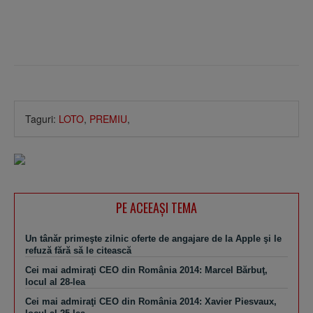
Taguri:
LOTO
,
PREMIU
,
PE ACEEAŞI TEMA
Un tânăr primeşte zilnic oferte de angajare de la Apple şi le
refuză fără să le citească
Cei mai admiraţi CEO din România 2014: Marcel Bărbuţ,
locul al 28-lea
Cei mai admiraţi CEO din România 2014: Xavier Piesvaux,