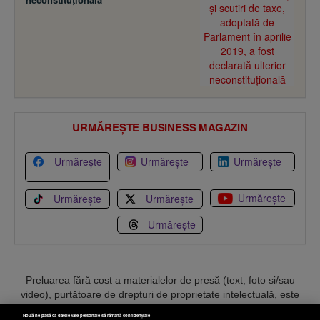
URMĂREȘTE BUSINESS MAGAZIN
Urmărește
Urmărește
Urmărește
Urmărește
Urmărește
Urmărește
Urmărește
Preluarea fără cost a materialelor de presă (text, foto si/sau
video), purtătoare de drepturi de proprietate intelectuală, este
aprobată de către www.bmag.ro doar în limita a 250 de semne.
Nouă ne pasă ca datele tale personale să rămână confidențiale