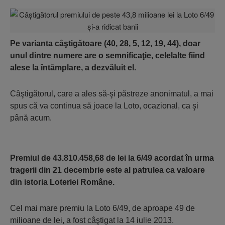
Pe varianta câştigătoare (40, 28, 5, 12, 19, 44), doar
unul dintre numere are o semnificaţie, celelalte fiind
alese la întâmplare, a dezvăluit el.
Câştigătorul, care a ales să-şi păstreze anonimatul, a mai
spus că va continua să joace la Loto, ocazional, ca şi
până acum.
Premiul de 43.810.458,68 de lei la 6/49 acordat în urma
tragerii din 21 decembrie este al patrulea ca valoare
din istoria Loteriei Române.
Cel mai mare premiu la Loto 6/49, de aproape 49 de
milioane de lei, a fost câştigat la 14 iulie 2013.