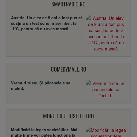
SMARTRADIO.RO
Austria| Un elev de 9 ani a fost pus să
susţină un test scris în aer liber, la
-1°C, pentru că nu avea mască
COMEDYMALL.RO
Vremuri triste. Şi păcănelele se
închid.
MONITORULJUSTITIEI.RO
Modificări la legea societăţilor: Mai
multe firme vor putea funcţiona la