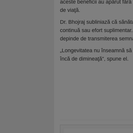
aceste beneficii au apărut fără
de viaţă.
Dr. Bhojraj subliniază că săn
continuă sau efort suplimentar.
depinde de transmiterea semnal
„Longevitatea nu înseamnă să fa
încă de dimineaţă”, spune el.