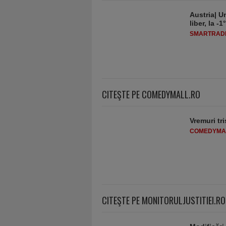
Austria| Un
liber, la 
SMARTRADI
CITEŞTE PE COMEDYMALL.RO
Vremuri tri
COMEDYMA
CITEŞTE PE MONITORULJUSTITIEI.RO