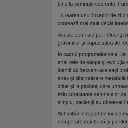
bine la semnale coerente, trans
- Crearea unui început de zi pr
contează mai mult decât intens
Aceste semnale pot influenţa ni
grăsimilor şi capacitatea de re
În cadrul programelor sale, Dr.
analizele de sânge şi evoluţia 
identifică frecvent aceleaşi pr
stres şi sincronizare metabolic
chiar şi la pacienţi care urmeaz
Prin corectarea semnalelor de la
simplu, pacienţii au observat î
Schimbările raportate includ m
recuperare mai bună şi pierder