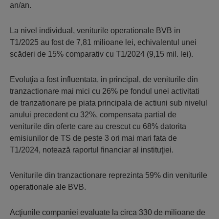
an/an.
La nivel individual, veniturile operationale BVB in
T1/2025 au fost de 7,81 milioane lei, echivalentul unei
scăderi de 15% comparativ cu T1/2024 (9,15 mil. lei).
Evoluţia a fost influentata, in principal, de veniturile din
tranzactionare mai mici cu 26% pe fondul unei activitati
de tranzationare pe piata principala de actiuni sub nivelul
anului precedent cu 32%, compensata partial de
veniturile din oferte care au crescut cu 68% datorita
emisiunilor de TS de peste 3 ori mai mari fata de
T1/2024, notează raportul financiar al instituţiei.
Veniturile din tranzactionare reprezinta 59% din veniturile
operationale ale BVB.
Acţiunile companiei evaluate la circa 330 de milioane de