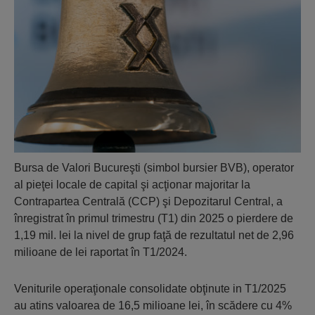
Bursa de Valori Bucureşti (simbol bursier BVB), operator
al pieţei locale de capital şi acţionar majoritar la
Contrapartea Centrală (CCP) şi Depozitarul Central, a
înregistrat în primul trimestru (T1) din 2025 o pierdere de
1,19 mil. lei la nivel de grup faţă de rezultatul net de 2,96
milioane de lei raportat în T1/2024.
Veniturile operaţionale consolidate obţinute in T1/2025
au atins valoarea de 16,5 milioane lei, în scădere cu 4%