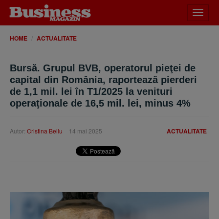
Desch
meniu
HOME
ACTUALITATE
Bursă. Grupul BVB, operatorul pieţei de
capital din România, raportează pierderi
de 1,1 mil. lei în T1/2025 la venituri
operaţionale de 16,5 mil. lei, minus 4%
Autor:
Cristina Bellu
14 mai 2025
ACTUALITATE