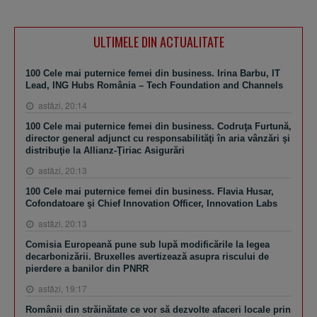
ULTIMELE DIN ACTUALITATE
100 Cele mai puternice femei din business. Irina Barbu, IT
Lead, ING Hubs România – Tech Foundation and Channels
astăzi, 20:14
100 Cele mai puternice femei din business. Codruţa Furtună,
director general adjunct cu responsabilităţi în aria vânzări şi
distribuţie la Allianz-Ţiriac Asigurări
astăzi, 20:13
100 Cele mai puternice femei din business. Flavia Husar,
Cofondatoare şi Chief Innovation Officer, Innovation Labs
astăzi, 20:13
Comisia Europeană pune sub lupă modificările la legea
decarbonizării. Bruxelles avertizează asupra riscului de
pierdere a banilor din PNRR
astăzi, 19:17
Românii din străinătate ce vor să dezvolte afaceri locale prin