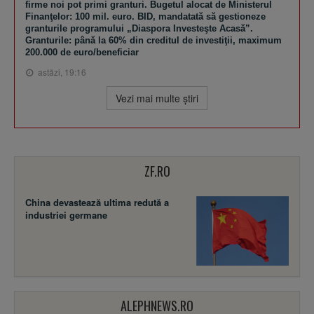
firme noi pot primi granturi. Bugetul alocat de Ministerul
Finanţelor: 100 mil. euro. BID, mandatată să gestioneze
granturile programului „Diaspora Investeşte Acasă”.
Granturile: până la 60% din creditul de investiţii, maximum
200.000 de euro/beneficiar
astăzi, 19:16
Vezi mai multe ştiri
ZF.RO
China devastează ultima redută a
industriei germane
ALEPHNEWS.RO