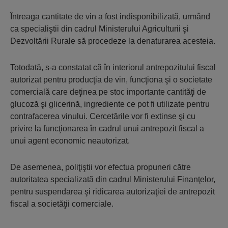
Întreaga cantitate de vin a fost indisponibilizată, urmând
ca specialiştii din cadrul Ministerului Agriculturii şi
Dezvoltării Rurale să procedeze la denaturarea acesteia.
Totodată, s-a constatat că în interiorul antrepozitului fiscal
autorizat pentru producţia de vin, funcţiona şi o societate
comercială care deţinea pe stoc importante cantităţi de
glucoză şi glicerină, ingrediente ce pot fi utilizate pentru
contrafacerea vinului. Cercetările vor fi extinse şi cu
privire la funcţionarea în cadrul unui antrepozit fiscal a
unui agent economic neautorizat.
De asemenea, poliţiştii vor efectua propuneri către
autoritatea specializată din cadrul Ministerului Finanţelor,
pentru suspendarea şi ridicarea autorizaţiei de antrepozit
fiscal a societăţii comerciale.