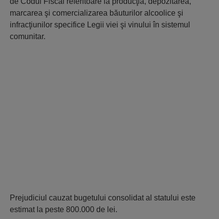
de Codul Fiscal referitoare la producţia, depozitarea,
marcarea şi comercializarea băuturilor alcoolice şi
infracţiunilor specifice Legii viei şi vinului în sistemul
comunitar.
Prejudiciul cauzat bugetului consolidat al statului este
estimat la peste 800.000 de lei.