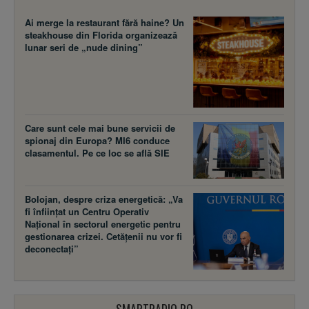
Ai merge la restaurant fără haine? Un
steakhouse din Florida organizează
lunar seri de „nude dining”
Care sunt cele mai bune servicii de
spionaj din Europa? MI6 conduce
clasamentul. Pe ce loc se află SIE
Bolojan, despre criza energetică: „Va
fi înființat un Centru Operativ
Național în sectorul energetic pentru
gestionarea crizei. Cetățenii nu vor fi
deconectați”