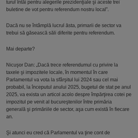
turul întâi pentru alegerile prezidenţiale şi aceste trei
buletine de vot pentru referendum nostru local”.
Dacă nu se întâmplă lucrul ăsta, primarii de sector va
trebui să găsească săli diferite pentru referendum.
Mai departe?
Nicuşor Dan: „Dacă trece referendumul cu privire la
taxele şi impozitele locale, în momentul în care
Parlamentul va vota la sfârşitul lui 2024 sau cel mai
probabil, la începutul anului 2025, bugetul de stat pe anul
2025, va exista un articol acolo despre împărţirea cotei pe
impozitul pe venit al bucureştenilor între primăria
generală şi primăriile de sector, aşa cum există în fiecare
an.
Şi atunci eu cred că Parlamentul va ţine cont de