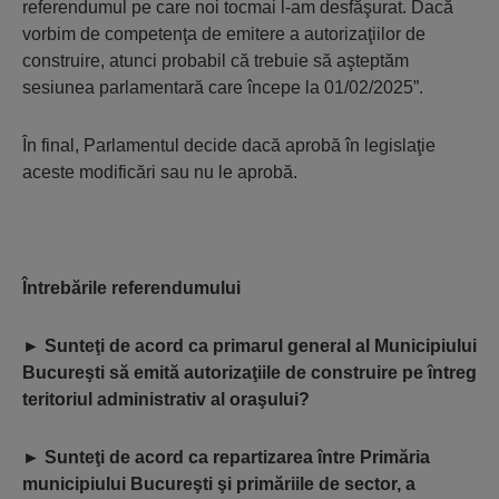
referendumul pe care noi tocmai l-am desfăşurat. Dacă
vorbim de competenţa de emitere a autorizaţiilor de
construire, atunci probabil că trebuie să aşteptăm
sesiunea parlamentară care începe la 01/02/2025”.
În final, Parlamentul decide dacă aprobă în legislaţie
aceste modificări sau nu le aprobă.
Întrebările referendumului
►
Sunteţi de acord ca primarul general al Municipiului
Bucureşti să emită autorizaţiile de construire pe întreg
teritoriul administrativ al oraşului?
►
Sunteţi de acord ca repartizarea între Primăria
municipiului Bucureşti şi primăriile de sector, a