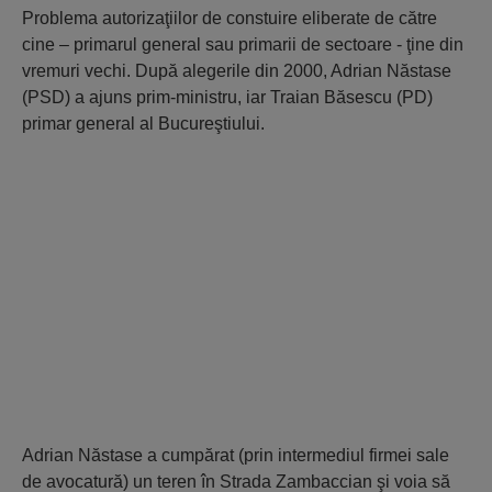
Problema autorizaţiilor de constuire eliberate de către
cine – primarul general sau primarii de sectoare - ţine din
vremuri vechi. După alegerile din 2000, Adrian Năstase
(PSD) a ajuns prim-ministru, iar Traian Băsescu (PD)
primar general al Bucureştiului.
Adrian Năstase a cumpărat (prin intermediul firmei sale
de avocatură) un teren în Strada Zambaccian şi voia să