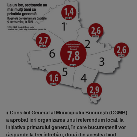
♦
Consiliul General al Municipiului Bucureşti (CGMB)
a aprobat ieri organizarea unui referendum local, la
iniţiativa primarului general, în care bucureştenii vor
răspunde la trei întrebări, două din acestea fiind