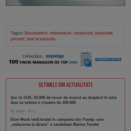
Taguri:
Bucurestenii
,
referendum
,
constructii
,
autorizatii
,
primarii
,
taxe si impozite
ULTIMELE DIN ACTUALITATE
Şoc în SUA. 23.000 de locuri de muncă au dispărut în iulie
deşi se estima o creştere de 100.000
astăzi, 18:11
Elon Musk intră brutal în campania din Franţa: cere
„reducerea la tăcere” a candidatei Marine Tondel