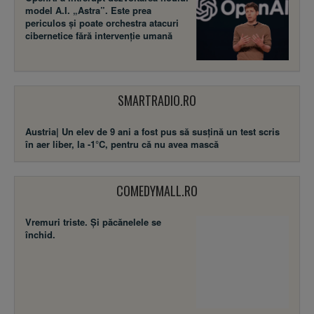
model A.I. „Astra”. Este prea
periculos și poate orchestra atacuri
cibernetice fără intervenție umană
SMARTRADIO.RO
Austria| Un elev de 9 ani a fost pus să susţină un test scris
în aer liber, la -1°C, pentru că nu avea mască
COMEDYMALL.RO
Vremuri triste. Şi păcănelele se
închid.